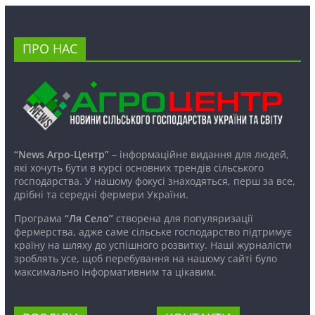
ПРО НАС
“News Агро-Центр”
– інформаційне видання для людей,
які хочуть бути в курсі основних трендів сільського
господарства. У нашому фокусі знаходяться, перш за все,
дрібні та середні фермери України.
Програма
“Ля Село”
створена для популяризації
фермерства, адже саме сільське господарство підтримує
країну на шляху до успішного розвитку. Наші журналісти
зроблять усе, щоб перебування на нашому сайті було
максимально інформативним та цікавим.