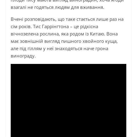
взагалі не годяться людям для вживання.
Вчені розповідають, що таке стається лише раз на
сім років. Тис Гаррінгтона – це рідкісна
вічнозелена рослина, яка родом із Китаю. Вона
має зовнішній вигляд пишного хвойного куща,
але під гіллям у неї знаходяться наче грона
винограду.