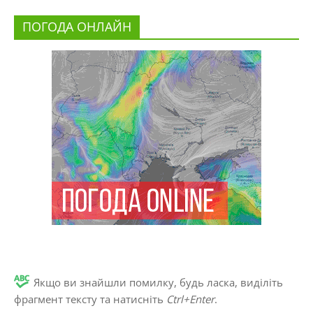
ПОГОДА ОНЛАЙН
Якщо ви знайшли помилку, будь ласка, виділіть
фрагмент тексту та натисніть
Ctrl+Enter
.