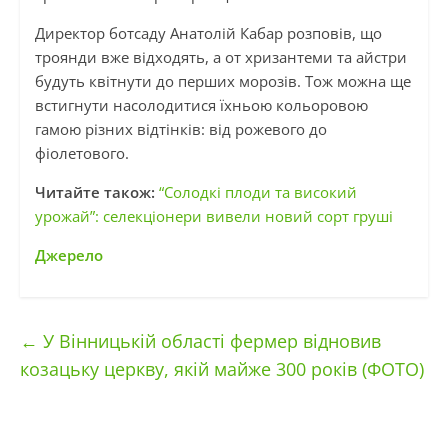
Директор ботсаду Анатолій Кабар розповів, що
троянди вже відходять, а от хризантеми та айстри
будуть квітнути до перших морозів. Тож можна ще
встигнути насолодитися їхньою кольоровою
гамою різних відтінків: від рожевого до
фіолетового.
Читайте також:
“Солодкі плоди та високий
урожай”: селекціонери вивели новий сорт груші
Джерело
←
У Вінницькій області фермер відновив
козацьку церкву, якій майже 300 років (ФОТО)