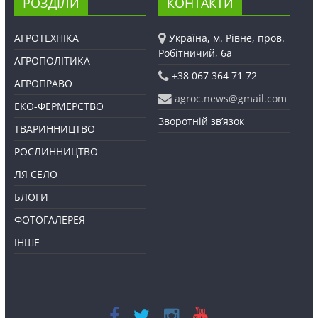
РОЗДІЛИ
КОНТАКТИ
АГРОТЕХНІКА
Україна, м. Рівне, пров.
Робітничий, 6а
АГРОПОЛІТИКА
+38 067 364 71 72
АГРОПРАВО
agroc.news@gmail.com
ЕКО-ФЕРМЕРСТВО
Зворотній зв’язок
ТВАРИННИЦТВО
РОСЛИННИЦТВО
ЛЯ СЕЛО
БЛОГИ
ФОТОГАЛЕРЕЯ
ІНШЕ