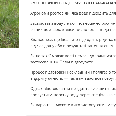
• УСІ НОВИНИ В ОДНОМУ ТЕЛЕГРАМ-КАНАЛ
Агрономи розповіли, яка вода підходить для 
Засвоювати воду легко і повноцінно рослина 
різних домішок. Звідси висновок — вода по
Вважається, що ідеально підходить рідина, я
під час дощу або в результаті танення снігу.
Якщо такої можливості немає і доводиться 
застосуванням її слід підготувати.
Процес підготовки нескладний і полягає в т
відкриту ємність, — так вам вдасться позбути
Однак відстоювання не здатне вирішити таку
пропустити жорстку воду через спеціально с
Як варіант — можете використовувати чисту