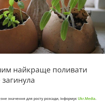
 чим найкраще поливати
е загинула
зне значення для росту розсади, інформує
Ukr.Media
.