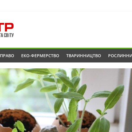
ОПРАВО
ЕКО-ФЕРМЕРСТВО
ТВАРИННИЦТВО
РОСЛИНН