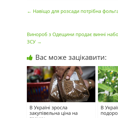
←
Навіщо для розсади потрібна фольга
Винороб з Одещини продає винні набор
ЗСУ
→
Вас може зацікавити:
В Україні зросла
В Украї
закупівельна ціна на
подоро