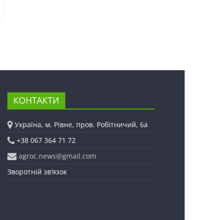
КОНТАКТИ
Україна, м. Рівне, пров. Робітничий, 6а
+38 067 364 71 72
agroc.news@gmail.com
Зворотній зв’язок