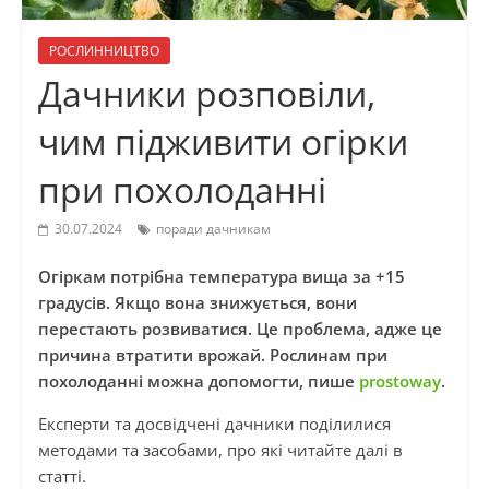
РОСЛИННИЦТВО
Дачники розповіли,
чим підживити огірки
при похолоданні
30.07.2024
поради дачникам
Огіркам потрібна температура вища за +15
градусів. Якщо вона знижується, вони
перестають розвиватися. Це проблема, адже це
причина втратити врожай. Рослинам при
похолоданні можна допомогти, пише
prostoway
.
Експерти та досвідчені дачники поділилися
методами та засобами, про які читайте далі в
статті.