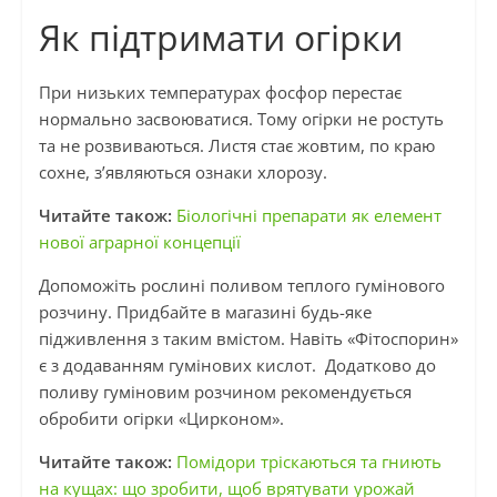
Як підтримати огірки
При низьких температурах фосфор перестає
нормально засвоюватися. Тому огірки не ростуть
та не розвиваються. Листя стає жовтим, по краю
сохне, з’являються ознаки хлорозу.
Читайте також:
Біологічні препарати як елемент
нової аграрної концепції
Допоможіть рослині поливом теплого гумінового
розчину. Придбайте в магазині будь-яке
підживлення з таким вмістом. Навіть «Фітоспорин»
є з додаванням гумінових кислот. Додатково до
поливу гуміновим розчином рекомендується
обробити огірки «Цирконом».
Читайте також:
Помідори тріскаються та гниють
на кущах: що зробити, щоб врятувати урожай