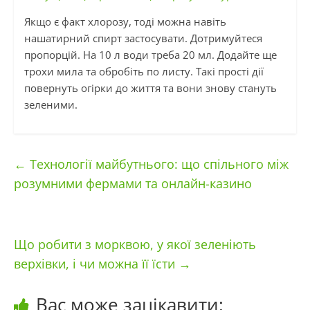
Якщо є факт хлорозу, тоді можна навіть
нашатирний спирт застосувати. Дотримуйтеся
пропорцій. На 10 л води треба 20 мл. Додайте ще
трохи мила та обробіть по листу. Такі прості дії
повернуть огірки до життя та вони знову стануть
зеленими.
←
Технології майбутнього: що спільного між
розумними фермами та онлайн-казино
Що робити з морквою, у якої зеленіють
верхівки, і чи можна її їсти
→
Вас може зацікавити: