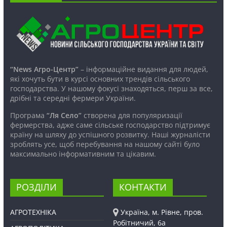
“News Агро-Центр”
– інформаційне видання для людей,
які хочуть бути в курсі основних трендів сільського
господарства. У нашому фокусі знаходяться, перш за все,
дрібні та середні фермери України.
Програма
“Ля Село”
створена для популяризації
фермерства, адже саме сільське господарство підтримує
країну на шляху до успішного розвитку. Наші журналісти
зроблять усе, щоб перебування на нашому сайті було
максимально інформативним та цікавим.
РОЗДІЛИ
КОНТАКТИ
АГРОТЕХНІКА
Україна, м. Рівне, пров.
Робітничий, 6а