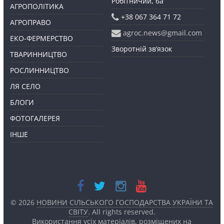
Робітничий, 6а
АГРОПОЛІТИКА
+38 067 364 71 72
АГРОПРАВО
agroc.news@gmail.com
ЕКО-ФЕРМЕРСТВО
Зворотній зв’язок
ТВАРИННИЦТВО
РОСЛИННИЦТВО
ЛЯ СЕЛО
БЛОГИ
ФОТОГАЛЕРЕЯ
ІНШЕ
© 2026
НОВИНИ СІЛЬСЬКОГО ГОСПОДАРСТВА УКРАЇНИ ТА
СВІТУ
. All rights reserved.
Використання усіх матеріалів, розміщених на