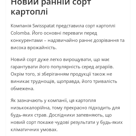
Новий ранній сорт
картоплі
Компанія Swisspatat представила сорт картоплі
Colomba. Його основні переваги перед
конкурентами – надзвичайно раннє дозрівання та
висока врожайність.
Новий сорт дуже легко вирощувати, що має
гарантувати його популярність серед аграріїв.
Окрім того, зі зберіганням продукції також не
виникає труднощів, щоправда, його тривалість
обмежена.
Як зазначають у компанії, ця картопля
низькокалорійна, тому прекрасно підходить для
будь-яких страв. Дослідники запевняють, що
новий сорт покаже чудові результати у будь-яких
кліматичних умовах.