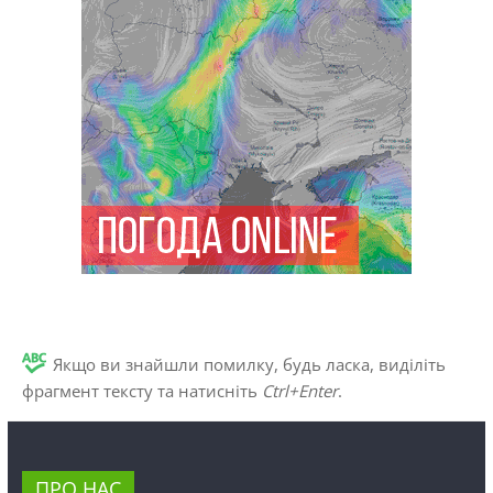
Якщо ви знайшли помилку, будь ласка, виділіть
фрагмент тексту та натисніть
Ctrl+Enter
.
ПРО НАС