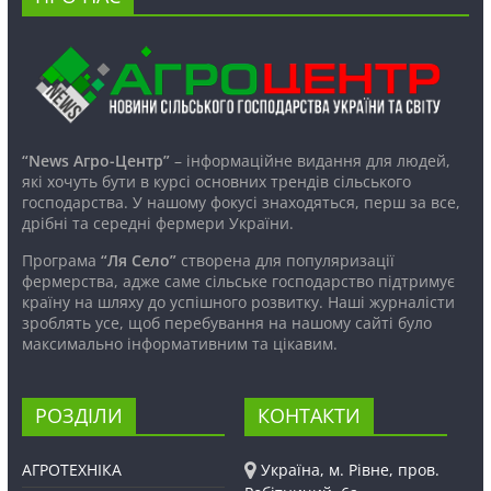
“News Агро-Центр”
– інформаційне видання для людей,
які хочуть бути в курсі основних трендів сільського
господарства. У нашому фокусі знаходяться, перш за все,
дрібні та середні фермери України.
Програма
“Ля Село”
створена для популяризації
фермерства, адже саме сільське господарство підтримує
країну на шляху до успішного розвитку. Наші журналісти
зроблять усе, щоб перебування на нашому сайті було
максимально інформативним та цікавим.
РОЗДІЛИ
КОНТАКТИ
АГРОТЕХНІКА
Україна, м. Рівне, пров.