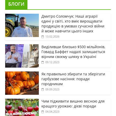
БЛОГИ
Дмитро Соломчук: Наші аграрії
єдині у світі, хто вміє вирощувати
продукцію в умовах сучасної війни
й може навчити цього інших
13.02.2026
Виділивши близько $500 мільйонів,
Говард Баффет надалі залишається
вірним своєму шляху в Україні
09.12.2023
Як правильно збирати та зберігати
гарбузове насіння: поради
городникам
09.09.2023
Чим підживити вишню весною для
кращого урожаю: дієві поради
04.04.2023