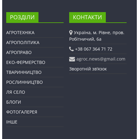
РОЗДІЛИ
КОНТАКТИ
АГРОТЕХНІКА
Україна, м. Рівне, пров.
Робітничий, 6а
АГРОПОЛІТИКА
+38 067 364 71 72
АГРОПРАВО
agroc.news@gmail.com
ЕКО-ФЕРМЕРСТВО
Зворотній зв’язок
ТВАРИННИЦТВО
РОСЛИННИЦТВО
ЛЯ СЕЛО
БЛОГИ
ФОТОГАЛЕРЕЯ
ІНШЕ