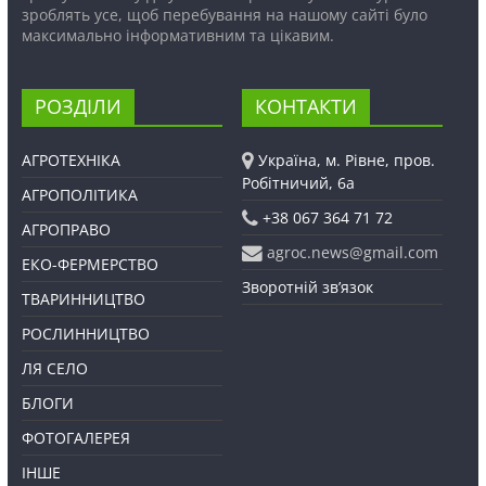
зроблять усе, щоб перебування на нашому сайті було
максимально інформативним та цікавим.
РОЗДІЛИ
КОНТАКТИ
АГРОТЕХНІКА
Україна, м. Рівне, пров.
Робітничий, 6а
АГРОПОЛІТИКА
+38 067 364 71 72
АГРОПРАВО
agroc.news@gmail.com
ЕКО-ФЕРМЕРСТВО
Зворотній зв’язок
ТВАРИННИЦТВО
РОСЛИННИЦТВО
ЛЯ СЕЛО
БЛОГИ
ФОТОГАЛЕРЕЯ
ІНШЕ