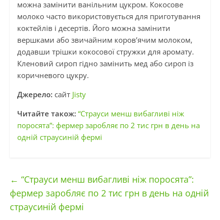
можна замінити ванільним цукром. Кокосове
молоко часто використовується для приготування
коктейлів і десертів. Його можна замінити
вершками або звичайним коров’ячим молоком,
додавши трішки кокосової стружки для аромату.
Кленовий сироп гідно замінить мед або сироп із
коричневого цукру.
Джерело:
сайт
Jisty
Читайте також:
“Страуси менш вибагливі ніж
поросята”: фермер заробляє по 2 тис грн в день на
одній страусиній фермі
←
“Страуси менш вибагливі ніж поросята”:
фермер заробляє по 2 тис грн в день на одній
страусиній фермі