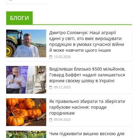
БЛОГИ
Дмитро Соломчук: Наші аграрії
єдині у світі, хто вміє вирощувати
продукцію в умовах сучасної війни
й може навчити цього інших
13.02.2026
Виділивши близько $500 мільйонів,
Говард Баффет надалі залишається
вірним своєму шляху в Україні
09.12.2023
Як правильно збирати та зберігати
гарбузове насіння: поради
городникам
09.09.2023
Чим підживити вишню весною для