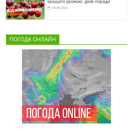
кращого урожаю: дієві поради
04.04.2023
ПОГОДА ОНЛАЙН