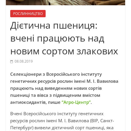
РОСЛИННИЦТВО
Дієтична пшениця:
вчені працюють над
новим сортом злакових
08.08.2019
Селекціонери з Всеросійського інституту
генетичних ресурсів рослин імені М. І. Вавилова
працюють над виведенням нових сортів
пшениці та вівса з підвищеним вмістом
антиоксидантів, пише
“Агро-Центр”
.
Вчені Всеросійського інституту генетичних
ресурсів рослин імені М. І. Вавилова (ВІР, Санкт-
Петербург) вивели дієтичний сорт пшениці, яка