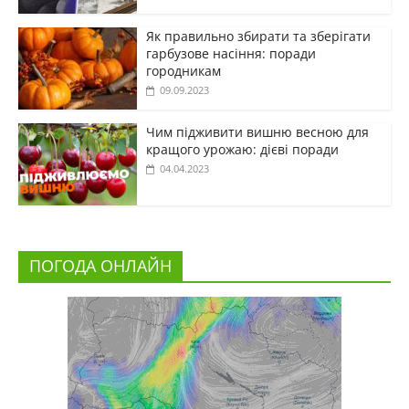
Як правильно збирати та зберігати
гарбузове насіння: поради
городникам
09.09.2023
Чим підживити вишню весною для
кращого урожаю: дієві поради
04.04.2023
ПОГОДА ОНЛАЙН