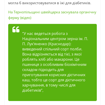
могла б використовуватися в їжі для діабетиків.
На Тернопільщині швейцарка заснувала органічну
ферму (відео)
“У нас ведеться робота з
Національним центром зерна ім. П.
П. Лук’яненко (Краснодар):
виведений спільний сорт полби.
Вона відрізняється від тієї, з якої
роблять хліб або макарони. Це
пшениця з особливим біохімічним
складом підходить для
приготування корисних дієтичних
каш, тобто це сорт для дієтичного
харчування, в тому числі для
діабетиків”,