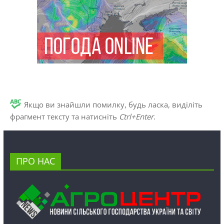
Якщо ви знайшли помилку, будь ласка, виділіть
фрагмент тексту та натисніть
Ctrl+Enter
.
ПРО НАС