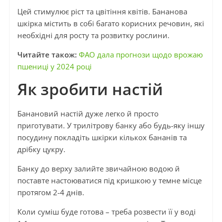
Цей стимулює ріст та цвітіння квітів. Бананова
шкірка містить в собі багато корисних речовин, які
необхідні для росту та розвитку рослини.
Читайте також:
ФАО дала прогнози щодо врожаю
пшениці у 2024 році
Як зробити настій
Банановий настій дуже легко й просто
приготувати. У трилітрову банку або будь-яку іншу
посудину покладіть шкірки кількох бананів та
дрібку цукру.
Банку до верху залийте звичайною водою й
поставте настоюватися під кришкою у темне місце
протягом 2-4 днів.
Коли суміш буде готова – треба розвести її у воді