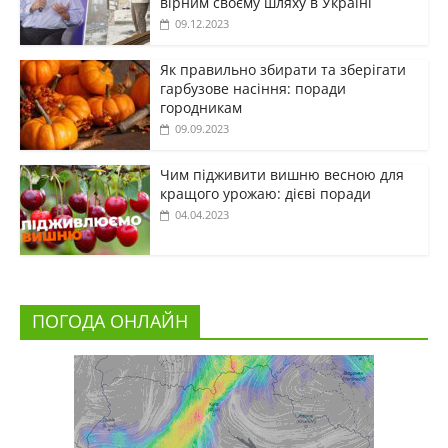
вірним своєму шляху в Україні
09.12.2023
Як правильно збирати та зберігати
гарбузове насіння: поради
городникам
09.09.2023
Чим підживити вишню весною для
кращого урожаю: дієві поради
04.04.2023
ПОГОДА ОНЛАЙН