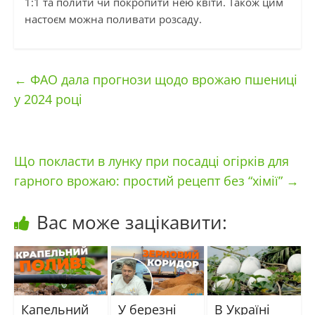
1:1 та полити чи покропити нею квіти. Також цим
настоєм можна поливати розсаду.
←
ФАО дала прогнози щодо врожаю пшениці
у 2024 році
Що покласти в лунку при посадці огірків для
гарного врожаю: простий рецепт без “хімії”
→
Вас може зацікавити:
Капельний
У березні
В Україні