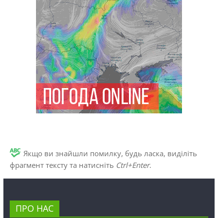
Якщо ви знайшли помилку, будь ласка, виділіть
фрагмент тексту та натисніть
Ctrl+Enter
.
ПРО НАС