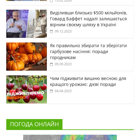
13.02.2026
Виділивши близько $500 мільйонів,
Говард Баффет надалі залишається
вірним своєму шляху в Україні
09.12.2023
Як правильно збирати та зберігати
гарбузове насіння: поради
городникам
09.09.2023
Чим підживити вишню весною для
кращого урожаю: дієві поради
04.04.2023
ПОГОДА ОНЛАЙН