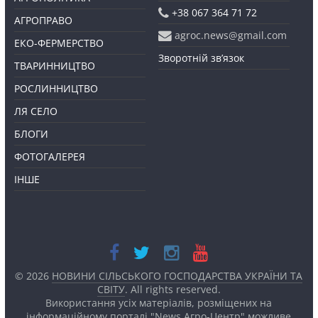
+38 067 364 71 72
АГРОПРАВО
agroc.news@gmail.com
ЕКО-ФЕРМЕРСТВО
Зворотній зв’язок
ТВАРИННИЦТВО
РОСЛИННИЦТВО
ЛЯ СЕЛО
БЛОГИ
ФОТОГАЛЕРЕЯ
ІНШЕ
© 2026
НОВИНИ СІЛЬСЬКОГО ГОСПОДАРСТВА УКРАЇНИ ТА
СВІТУ
. All rights reserved.
Використання усіх матеріалів, розміщених на
інформаційному порталі "News Агро-Центр" можливе