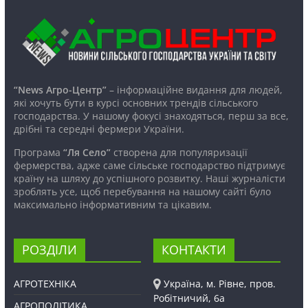
“News Агро-Центр”
– інформаційне видання для людей,
які хочуть бути в курсі основних трендів сільського
господарства. У нашому фокусі знаходяться, перш за все,
дрібні та середні фермери України.
Програма
“Ля Село”
створена для популяризації
фермерства, адже саме сільське господарство підтримує
країну на шляху до успішного розвитку. Наші журналісти
зроблять усе, щоб перебування на нашому сайті було
максимально інформативним та цікавим.
РОЗДІЛИ
КОНТАКТИ
АГРОТЕХНІКА
Україна, м. Рівне, пров.
Робітничий, 6а
АГРОПОЛІТИКА