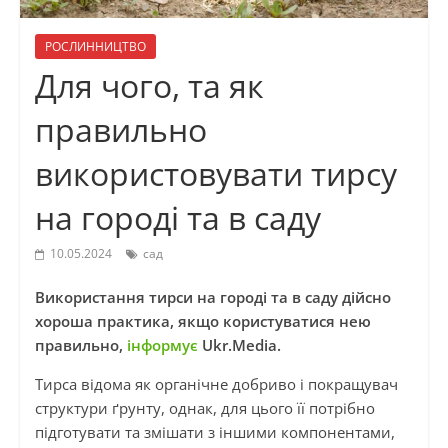
РОСЛИННИЦТВО
Для чого, та як
правильно
використовувати тирсу
на городі та в саду
10.05.2024
сад
Використання тирси на городі та в саду дійсно
хороша практика, якщо користуватися нею
правильно,
інформує
Ukr.Media.
Тирса відома як органічне добриво і покращувач
структури ґрунту, однак, для цього її потрібно
підготувати та змішати з іншими компонентами,