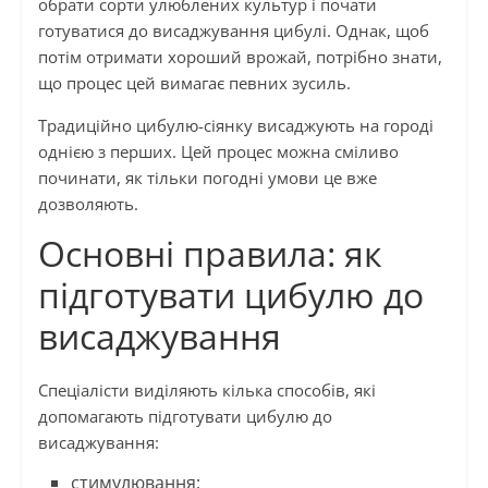
обрати сорти улюблених культур і почати
готуватися до висаджування цибулі. Однак, щоб
потім отримати хороший врожай, потрібно знати,
що процес цей вимагає певних зусиль.
Традиційно цибулю-сіянку висаджують на городі
однією з перших. Цей процес можна сміливо
починати, як тільки погодні умови це вже
дозволяють.
Основні правила: як
підготувати цибулю до
висаджування
Спеціалісти виділяють кілька способів, які
допомагають підготувати цибулю до
висаджування:
стимулювання;