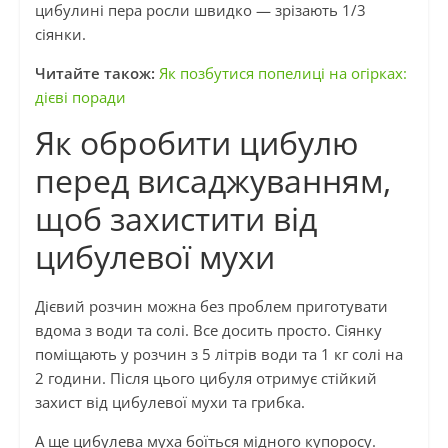
цибулині пера росли швидко — зрізають 1/3
сіянки.
Читайте також:
Як позбутися попелиці на огірках:
дієві поради
Як обробити цибулю
перед висаджуванням,
щоб захистити від
цибулевої мухи
Дієвий розчин можна без проблем приготувати
вдома з води та солі. Все досить просто. Сіянку
поміщають у розчин з 5 літрів води та 1 кг солі на
2 години. Після цього цибуля отримує стійкий
захист від цибулевої мухи та грибка.
А ще цибулева муха боїться мідного купоросу.