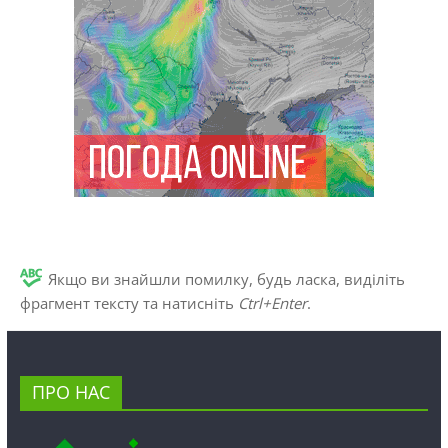
Якщо ви знайшли помилку, будь ласка, виділіть
фрагмент тексту та натисніть
Ctrl+Enter
.
ПРО НАС