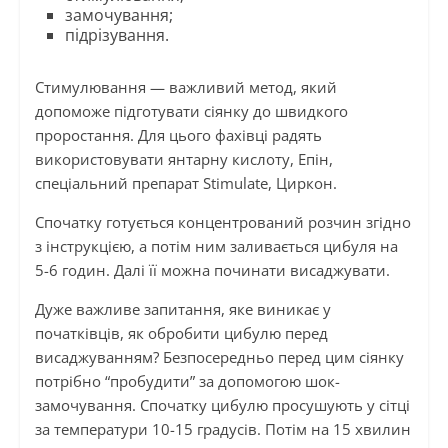
замочування;
підрізування.
Стимулювання — важливий метод, який
допоможе підготувати сіянку до швидкого
проростання. Для цього фахівці радять
використовувати янтарну кислоту, Епін,
спеціальний препарат Stimulate, Циркон.
Спочатку готується концентрований розчин згідно
з інструкцією, а потім ним заливається цибуля на
5-6 годин. Далі її можна починати висаджувати.
Дуже важливе запитання, яке виникає у
початківців, як обробити цибулю перед
висаджуванням? Безпосередньо перед цим сіянку
потрібно “пробудити” за допомогою шок-
замочування. Спочатку цибулю просушують у сітці
за температури 10-15 градусів. Потім на 15 хвилин