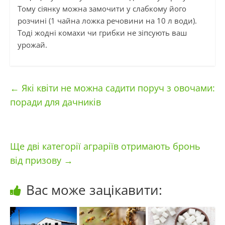
Тому сіянку можна замочити у слабкому його
розчині (1 чайна ложка речовини на 10 л води).
Тоді жодні комахи чи грибки не зіпсують ваш
урожай.
←
Які квіти не можна садити поруч з овочами:
поради для дачників
Ще дві категорії аграріїв отримають бронь
від призову
→
Вас може зацікавити: