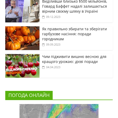
Виділивши близько $500 мільйонів,
Говард Баффет надалі залишається
вірним своєму шляху в Україні
09.12.2023
Як правильно збирати та зберігати
гарбузове насіння: поради
городникам
09.09.2023
Чим підживити вишню весною для
кращого урожаю: дієві поради
04.04.2023
ПОГОДА ОНЛАЙН