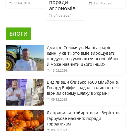
поради
12.04.2018
19.04.2022
агрономів
04.09.2024
БЛОГИ
Дмитро Соломчук: Наші аграрії
єдині у світі, хто вміє вирощувати
продукцію в умовах сучасної війни
й може навчити цього інших
13.02.2026
Виділивши близько $500 мільйонів,
Говард Баффет надалі залишається
вірним своєму шляху в Україні
09.12.2023
Як правильно збирати та зберігати
гарбузове насіння: поради
городникам
09.09.2023