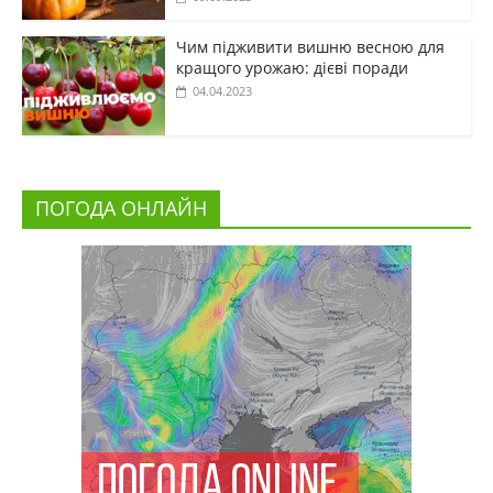
Чим підживити вишню весною для
кращого урожаю: дієві поради
04.04.2023
ПОГОДА ОНЛАЙН