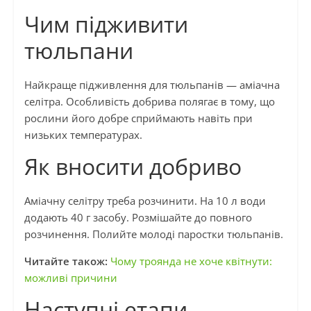
Чим підживити
тюльпани
Найкраще підживлення для тюльпанів — аміачна
селітра. Особливість добрива полягає в тому, що
рослини його добре сприймають навіть при
низьких температурах.
Як вносити добриво
Аміачну селітру треба розчинити. На 10 л води
додають 40 г засобу. Розмішайте до повного
розчинення. Полийте молоді паростки тюльпанів.
Читайте також:
Чому троянда не хоче квітнути:
можливі причини
Наступні етапи