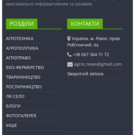
максимально інформативним та цікавим.
РОЗДІЛИ
КОНТАКТИ
АГРОТЕХНІКА
Україна, м. Рівне, пров.
Робітничий, 6а
АГРОПОЛІТИКА
+38 067 364 71 72
АГРОПРАВО
agroc.news@gmail.com
ЕКО-ФЕРМЕРСТВО
Зворотній зв’язок
ТВАРИННИЦТВО
РОСЛИННИЦТВО
ЛЯ СЕЛО
БЛОГИ
ФОТОГАЛЕРЕЯ
ІНШЕ