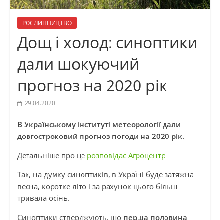
РОСЛИННИЦТВО
Дощ і холод: синоптики
дали шокуючий
прогноз на 2020 рік
29.04.2020
В Українському інституті метеорології дали
довгостроковий прогноз погоди на 2020 рік.
Детальніше про це
розповідає Агроцентр
Так, на думку синоптиків, в Україні буде затяжна
весна, коротке літо і за рахунок цього більш
тривала осінь.
Синоптики стверджують, що
перша половина