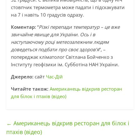
стовпчик термометра може падати і підскакувати
на 7 і навіть 10 градусів одразу.
Коментар:
“
Різкі перепади температур – це вже
звичайне явище для України. Ось і в
наступаючому році метеозалежним людям
доведеться подбати про своє здоров’я
“, –
попереджає кліматолог Світлана Бойченко з
Інституту геофізики ім. Субботіна НАН України.
Джерело:
сайт
Час-Дій
Читайте також:
Американець відкрив ресторан
для білок і птахів (відео)
←
Американець відкрив ресторан для білок і
птахів (відео)