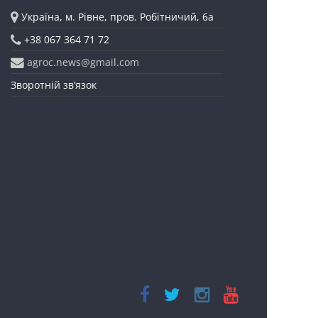
Україна, м. Рівне, пров. Робітничий, 6а
+38 067 364 71 72
agroc.news@gmail.com
Зворотній зв’язок