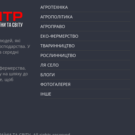
АГРОТЕХНІКА
АГРОПОЛІТИКА
АГРОПРАВО
ЕКО-ФЕРМЕРСТВО
людей, які
ТВАРИННИЦТВО
господарства. У
а середні
РОСЛИННИЦТВО
ЛЯ СЕЛО
 фермерства,
у на шляху до
БЛОГИ
е, щоб
ФОТОГАЛЕРЕЯ
ІНШЕ
АЇНИ ТА СВІТУ
. All rights reserved.