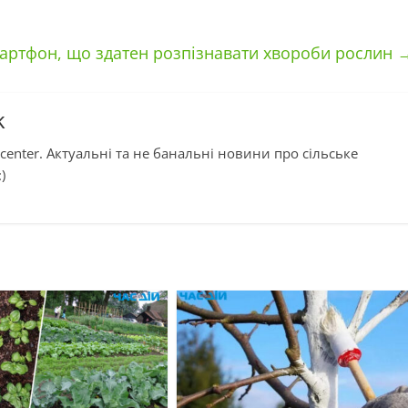
мартфон, що здатен розпізнавати хвороби рослин
k
center. Актуальні та не банальні новини про сільське
)