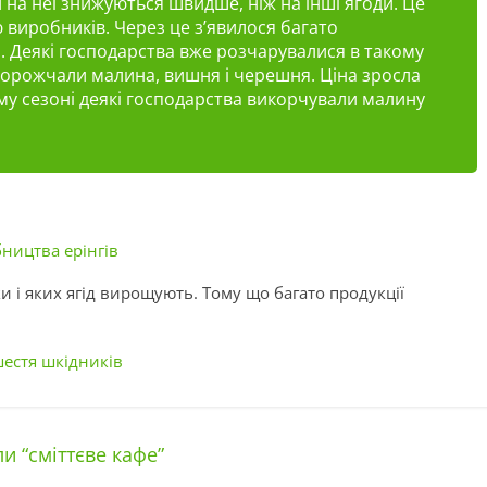
и на неї знижуються швидше, ніж на інші ягоди. Це
 виробників. Через це з’явилося багато
и. Деякі господарства вже розчарувалися в такому
одорожчали малина, вишня і черешня. Ціна зросла
ому сезоні деякі господарства викорчували малину
бництва ерінгів
ки і яких ягід вирощують. Тому що багато продукції
естя шкідників
ли “сміттєве кафе”