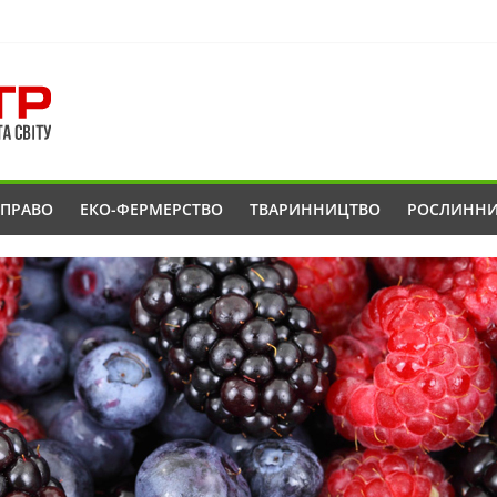
ОПРАВО
ЕКО-ФЕРМЕРСТВО
ТВАРИННИЦТВО
РОСЛИНН