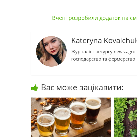
Вчені розробили додаток на с
Kateryna Kovalchu
Журналіст ресурсу news.agro-
господарство та фермерство :
Вас може зацікавити: