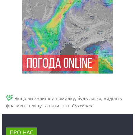
Якщо ви знайшли помилку, будь ласка, виділіть
фрагмент тексту та натисніть
Ctrl+Enter
.
ПРО НАС