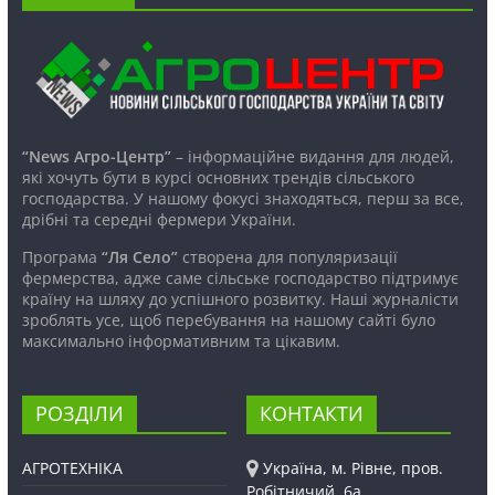
“News Агро-Центр”
– інформаційне видання для людей,
які хочуть бути в курсі основних трендів сільського
господарства. У нашому фокусі знаходяться, перш за все,
дрібні та середні фермери України.
Програма
“Ля Село”
створена для популяризації
фермерства, адже саме сільське господарство підтримує
країну на шляху до успішного розвитку. Наші журналісти
зроблять усе, щоб перебування на нашому сайті було
максимально інформативним та цікавим.
РОЗДІЛИ
КОНТАКТИ
АГРОТЕХНІКА
Україна, м. Рівне, пров.
Робітничий, 6а