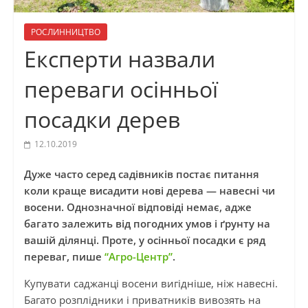
РОСЛИННИЦТВО
Експерти назвали
переваги осінньої
посадки дерев
12.10.2019
Дуже часто серед садівників постає питання
коли краще висадити нові дерева — навесні чи
восени. Однозначної відповіді немає, адже
багато залежить від погодних умов і ґрунту на
вашій ділянці. Проте, у осінньої посадки є ряд
переваг, пише
“Агро-Центр”
.
Купувати саджанці восени вигідніше, ніж навесні.
Багато розплідники
і
приватників вивозять на