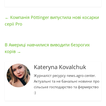
←
Компанія Pöttinger випустила нові косарки
серії Pro
В Америці навчилися виводити безрогих
корів
→
Kateryna Kovalchuk
Журналіст ресурсу news.agro-center.
Актуальні та не банальні новини про
сільське господарство та фермерство
:)