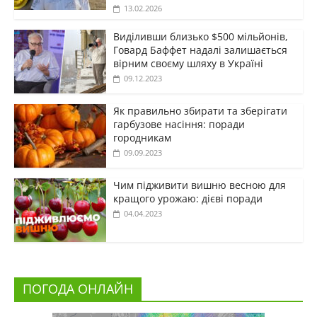
13.02.2026
Виділивши близько $500 мільйонів,
Говард Баффет надалі залишається
вірним своєму шляху в Україні
09.12.2023
Як правильно збирати та зберігати
гарбузове насіння: поради
городникам
09.09.2023
Чим підживити вишню весною для
кращого урожаю: дієві поради
04.04.2023
ПОГОДА ОНЛАЙН