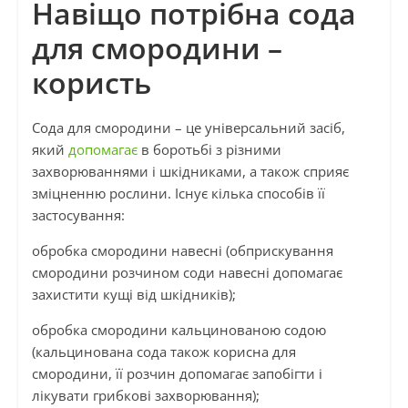
Навіщо потрібна сода
для смородини –
користь
Сода для смородини – це універсальний засіб,
який
допомагає
в боротьбі з різними
захворюваннями і шкідниками, а також сприяє
зміцненню рослини. Існує кілька способів її
застосування:
обробка смородини навесні (обприскування
смородини розчином соди навесні допомагає
захистити кущі від шкідників);
обробка смородини кальцинованою содою
(кальцинована сода також корисна для
смородини, її розчин допомагає запобігти і
лікувати грибкові захворювання);