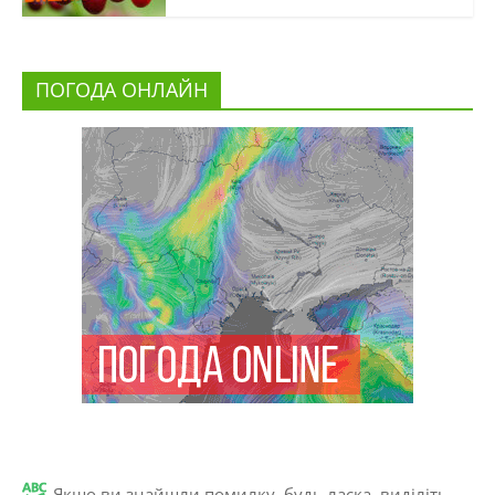
ПОГОДА ОНЛАЙН
Якщо ви знайшли помилку, будь ласка, виділіть