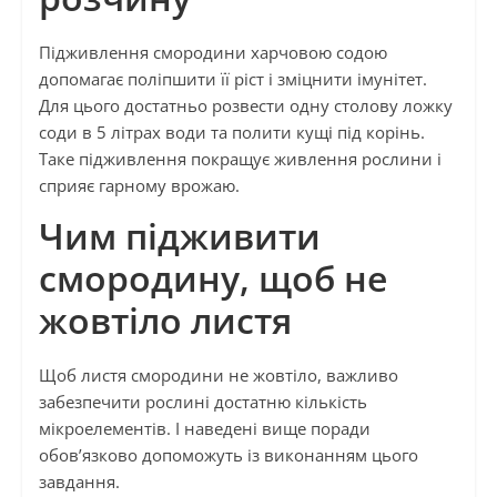
Підживлення смородини харчовою содою
допомагає поліпшити її ріст і зміцнити імунітет.
Для цього достатньо розвести одну столову ложку
соди в 5 літрах води та полити кущі під корінь.
Таке підживлення покращує живлення рослини і
сприяє гарному врожаю.
Чим підживити
смородину, щоб не
жовтіло листя
Щоб листя смородини не жовтіло, важливо
забезпечити рослині достатню кількість
мікроелементів. І наведені вище поради
обов’язково допоможуть із виконанням цього
завдання.