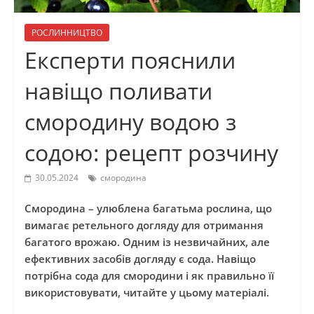
РОСЛИННИЦТВО
Експерти пояснили
навіщо поливати
смородину водою з
содою: рецепт розчину
30.05.2024
смородина
Смородина – улюблена багатьма рослина, що
вимагає ретельного догляду для отримання
багатого врожаю. Одним із незвичайних, але
ефективних засобів догляду є сода. Навіщо
потрібна сода для смородини і як правильно її
використовувати, читайте у цьому матеріалі.