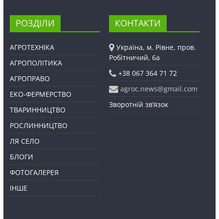
РОЗДІЛИ
КОНТАКТИ
АГРОТЕХНІКА
Україна, м. Рівне, пров.
Робітничий, 6а
АГРОПОЛІТИКА
+38 067 364 71 72
АГРОПРАВО
agroc.news@gmail.com
ЕКО-ФЕРМЕРСТВО
Зворотній зв’язок
ТВАРИННИЦТВО
РОСЛИННИЦТВО
ЛЯ СЕЛО
БЛОГИ
ФОТОГАЛЕРЕЯ
ІНШЕ