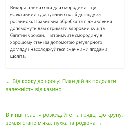
Використання соди для смородини – це
ефективний і доступний спосіб догляду за
рослиною. Правильна обробка та підживлення
допоможуть вам отримати здоровий кущ та
багатий урожай. Підтримуйте смородину в
хорошому стані за допомогою регулярного
догляду і насолоджуйтеся смачними ягодами
щоліта.
←
Від кроку до кроку: План дій як подолати
залежність від казино
В кінці травня розкидайте на грядці цю крупу:
земля стане м’яка, пухка та родюча
→