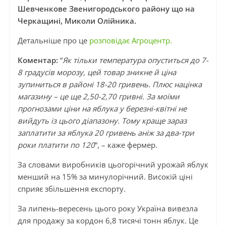
Шевченкове Звенигородського району що на
Черкащині, Миколи Олійника.
Детальніше про це
розповідає Агроцентр.
Коментар:
“
Як тільки температура опуститься до 7-
8 градусів морозу, цей товар зникне й ціна
зупиниться в районі 18-20 гривень. Плюс націнка
магазину – це ще 2,50-2,70 гривні. За моїми
прогнозами ціни на яблука у березні-квітні не
вийдуть із цього діапазону. Тому краще зараз
заплатити за яблука 20 гривень аніж за два-три
роки платити по 120
“, – каже фермер.
За словами виробників цьогорічний урожай яблук
менший на 15% за минулорічний. Високій ціні
сприяє збільшення експорту.
За липень-вересень цього року Україна вивезла
для продажу за кордон 6,8 тисячі тонн яблук. Це