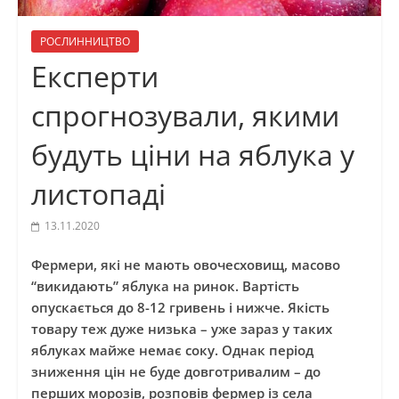
РОСЛИННИЦТВО
Експерти
спрогнозували, якими
будуть ціни на яблука у
листопаді
13.11.2020
Фермери, які не мають овочесховищ, масово
“викидають” яблука на ринок. Вартість
опускається до 8-12 гривень і нижче. Якість
товару теж дуже низька – уже зараз у таких
яблуках майже немає соку. Однак період
зниження цін не буде довготривалим – до
перших морозів, розповів фермер із села