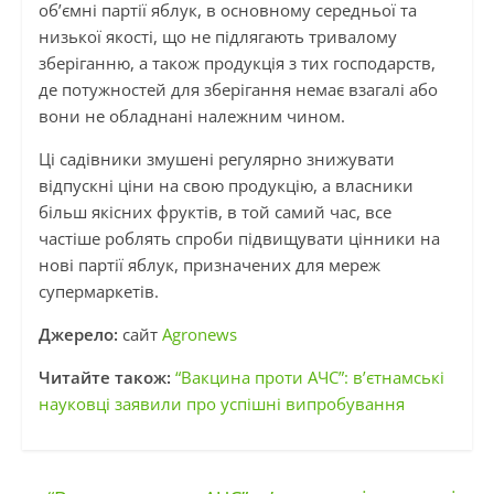
об’ємні партії яблук, в основному середньої та
низької якості, що не підлягають тривалому
зберіганню, а також продукція з тих господарств,
де потужностей для зберігання немає взагалі або
вони не обладнані належним чином.
Ці садівники змушені регулярно знижувати
відпускні ціни на свою продукцію, а власники
більш якісних фруктів, в той самий час, все
частіше роблять спроби підвищувати цінники на
нові партії яблук, призначених для мереж
супермаркетів.
Джерело:
сайт
Agronews
Читайте також:
“Вакцина проти АЧС”: в’єтнамські
науковці заявили про успішні випробування