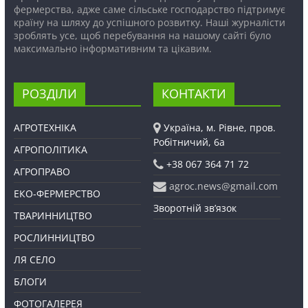
фермерства, адже саме сільське господарство підтримує
країну на шляху до успішного розвитку. Наші журналісти
зроблять усе, щоб перебування на нашому сайті було
максимально інформативним та цікавим.
РОЗДІЛИ
КОНТАКТИ
АГРОТЕХНІКА
Україна, м. Рівне, пров.
Робітничий, 6а
АГРОПОЛІТИКА
+38 067 364 71 72
АГРОПРАВО
agroc.news@gmail.com
ЕКО-ФЕРМЕРСТВО
Зворотній зв’язок
ТВАРИННИЦТВО
РОСЛИННИЦТВО
ЛЯ СЕЛО
БЛОГИ
ФОТОГАЛЕРЕЯ