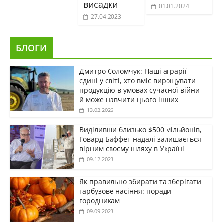
висадки
01.01.2024
27.04.2023
БЛОГИ
Дмитро Соломчук: Наші аграрії
єдині у світі, хто вміє вирощувати
продукцію в умовах сучасної війни
й може навчити цього інших
13.02.2026
Виділивши близько $500 мільйонів,
Говард Баффет надалі залишається
вірним своєму шляху в Україні
09.12.2023
Як правильно збирати та зберігати
гарбузове насіння: поради
городникам
09.09.2023