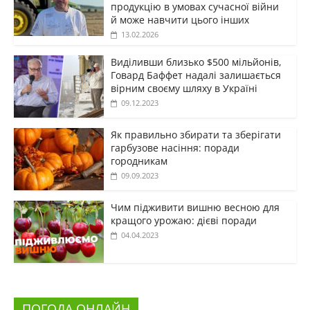
продукцію в умовах сучасної війни
й може навчити цього інших
13.02.2026
Виділивши близько $500 мільйонів,
Говард Баффет надалі залишається
вірним своєму шляху в Україні
09.12.2023
Як правильно збирати та зберігати
гарбузове насіння: поради
городникам
09.09.2023
Чим підживити вишню весною для
кращого урожаю: дієві поради
04.04.2023
ПОГОДА ОНЛАЙН