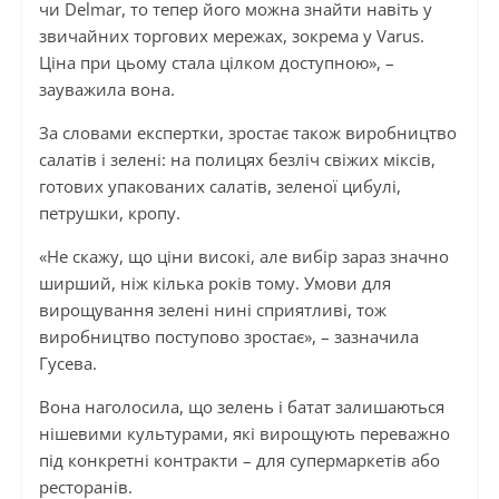
чи Delmar, то тепер його можна знайти навіть у
звичайних торгових мережах, зокрема у Varus.
Ціна при цьому стала цілком доступною», –
зауважила вона.
За словами експертки, зростає також виробництво
салатів і зелені: на полицях безліч свіжих міксів,
готових упакованих салатів, зеленої цибулі,
петрушки, кропу.
«Не скажу, що ціни високі, але вибір зараз значно
ширший, ніж кілька років тому. Умови для
вирощування зелені нині сприятливі, тож
виробництво поступово зростає», – зазначила
Гусева.
Вона наголосила, що зелень і батат залишаються
нішевими культурами, які вирощують переважно
під конкретні контракти – для супермаркетів або
ресторанів.