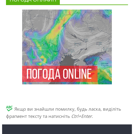
Якщо ви знайшли помилку, будь ласка, виділіть
фрагмент тексту та натисніть
Ctrl+Enter
.