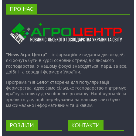
ПРО НАС
“News Агро-Центр”
– інформаційне видання для людей,
які хочуть бути в курсі основних трендів сільського
господарства. У нашому фокусі знаходяться, перш за все,
дрібні та середні фермери України.
Програма
“Ля Село”
створена для популяризації
фермерства, адже саме сільське господарство підтримує
країну на шляху до успішного розвитку. Наші журналісти
зроблять усе, щоб перебування на нашому сайті було
максимально інформативним та цікавим.
РОЗДІЛИ
КОНТАКТИ