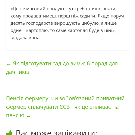
«Це не масовий продукт: тут треба точно знати,
кому продаватимеш, перш ніж садити. Якщо поруч
десять господарств вирощують цибулю, а лише
одне – картоплю, то саме картопля буде в ціні», –
додала вона.
←
Як підготувати сад до зими: 6 порад для
дачників
Пенсія фермеру: чи зобов’язаний приватний
фермер сплачувати ЄСВ і як це впливає на
пенсію
→
Вас може зацікавити: