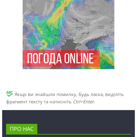
Якщо ви знайшли помилку, будь ласка, виділіть
фрагмент тексту та натисніть
Ctrl+Enter
.
ПРО НАС