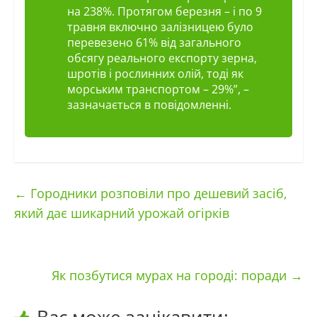
на 238%. Протягом березня – і по 9
травня включно залізницею було
перевезено 61% від загального
обсягу реального експорту зерна,
шротів і рослинних олій, тоді як
морським транспортом – 29%”
, –
зазначається в повідомленні.
←
Городники розповіли про дешевий засіб,
який дає шикарний урожай огірків
Як позбутися мурах на городі: поради
→