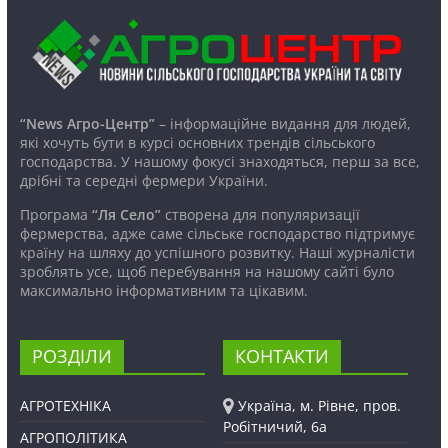
“News Агро-Центр”
– інформаційне видання для людей,
які хочуть бути в курсі основних трендів сільського
господарства. У нашому фокусі знаходяться, перш за все,
дрібні та середні фермери України.
Програма
“Ля Село”
створена для популяризації
фермерства, адже саме сільське господарство підтримує
країну на шляху до успішного розвитку. Наші журналісти
зроблять усе, щоб перебування на нашому сайті було
максимально інформативним та цікавим.
РОЗДІЛИ
КОНТАКТИ
АГРОТЕХНІКА
Україна, м. Рівне, пров.
Робітничий, 6а
АГРОПОЛІТИКА