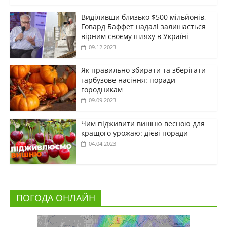
Виділивши близько $500 мільйонів,
Говард Баффет надалі залишається
вірним своєму шляху в Україні
09.12.2023
Як правильно збирати та зберігати
гарбузове насіння: поради
городникам
09.09.2023
Чим підживити вишню весною для
кращого урожаю: дієві поради
04.04.2023
ПОГОДА ОНЛАЙН