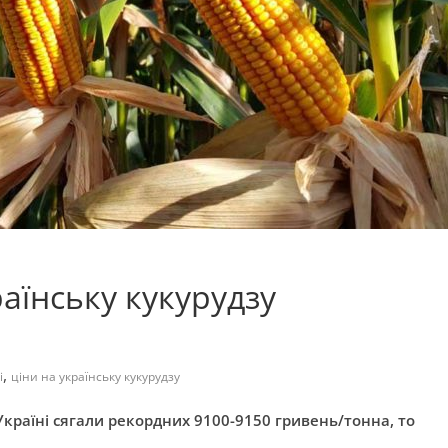
раїнську кукурудзу
,
і
ціни на українську кукурудзу
Україні сягали рекордних 9100-9150 гривень/тонна, то