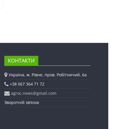
КОНТАКТИ
Україна, м. Рівне, пров. Робітничий, 6а
+38 067 364 71 72
agroc.news@gmail.com
Зворотній зв’язок