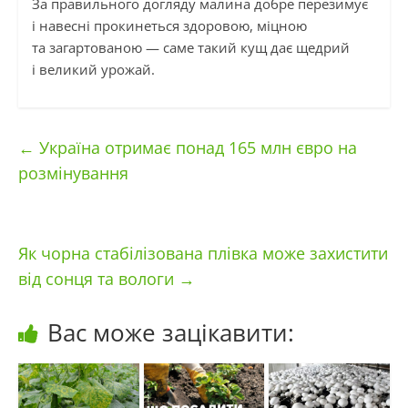
За правильного догляду малина добре перезимує
і навесні прокинеться здоровою, міцною
та загартованою — саме такий кущ дає щедрий
і великий урожай.
←
Україна отримає понад 165 млн євро на
розмінування
Як чорна стабілізована плівка може захистити
від сонця та вологи
→
Вас може зацікавити: