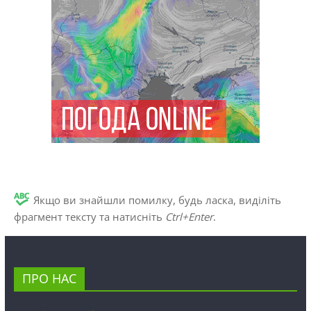
Якщо ви знайшли помилку, будь ласка, виділіть
фрагмент тексту та натисніть
Ctrl+Enter
.
ПРО НАС