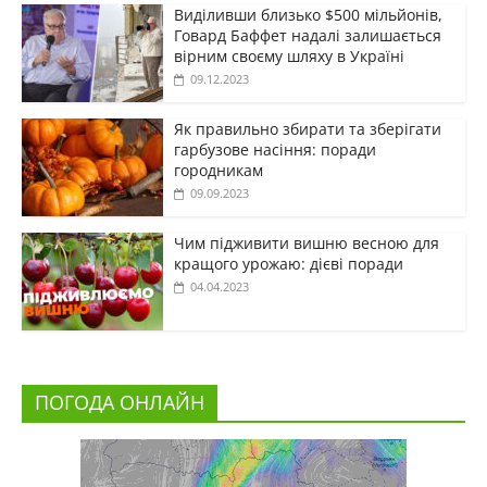
Виділивши близько $500 мільйонів,
Говард Баффет надалі залишається
вірним своєму шляху в Україні
09.12.2023
Як правильно збирати та зберігати
гарбузове насіння: поради
городникам
09.09.2023
Чим підживити вишню весною для
кращого урожаю: дієві поради
04.04.2023
ПОГОДА ОНЛАЙН