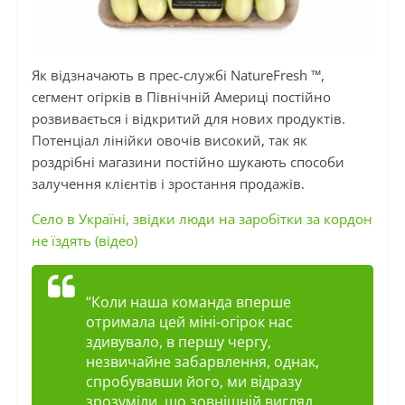
Як відзначають в прес-службі NatureFresh ™,
сегмент огірків в Північній Америці постійно
розвивається і відкритий для нових продуктів.
Потенціал лінійки овочів високий, так як
роздрібні магазини постійно шукають способи
залучення клієнтів і зростання продажів.
Село в Україні, звідки люди на заробітки за кордон
не їздять (відео)
“Коли наша команда вперше
отримала цей міні-огірок нас
здивувало, в першу чергу,
незвичайне забарвлення, однак,
спробувавши його, ми відразу
зрозуміли, що зовнішній вигляд