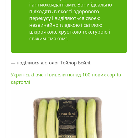
і антиоксидантами. Вони ідеально
підходять в якості здорового
перекусу і виділяються своєю
незвичайно гладкою і світлою
шкірочкою, хрусткою текстурою і
свіжим смаком”,
— поділився дієтолог Тейлор Бейлі.
Українські вчені вивели понад 100 нових сортів
картоплі