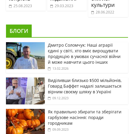
культури
25.08.2023
29.03.2023
28.06.2022
БЛОГИ
Дмитро Соломчук: Наші аграрії
єдині у світі, хто вміє вирощувати
продукцію в умовах сучасної війни
й може навчити цього інших
13.02.2026
Виділивши близько $500 мільйонів,
Говард Баффет надалі залишається
вірним своєму шляху в Україні
09.12.2023
Як правильно збирати та зберігати
гарбузове насіння: поради
городникам
09.09.2023