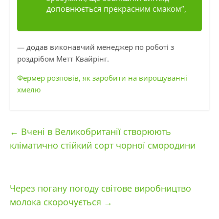
доповнюється прекрасним смаком”,
— додав виконавчий менеджер по роботі з
роздрібом Метт Квайрінг.
Фермер розповів, як заробити на вирощуванні
хмелю
←
Вчені в Великобританії створюють
кліматично стійкий сорт чорної смородини
Через погану погоду світове виробництво
молока скорочується
→