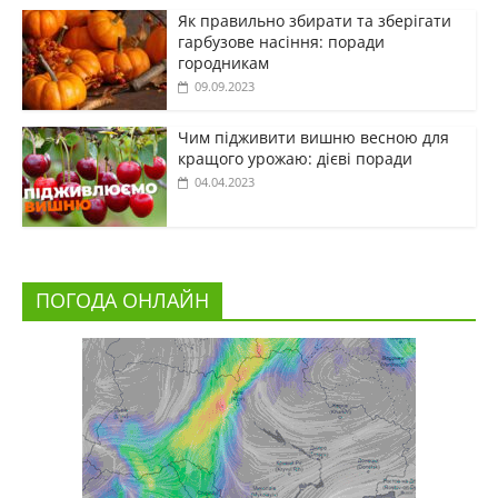
Як правильно збирати та зберігати
гарбузове насіння: поради
городникам
09.09.2023
Чим підживити вишню весною для
кращого урожаю: дієві поради
04.04.2023
ПОГОДА ОНЛАЙН