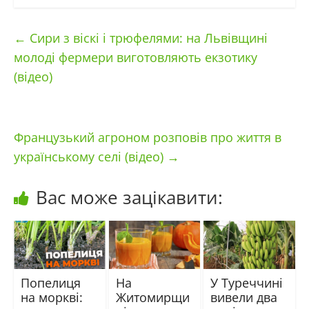
←
Сири з віскі і трюфелями: на Львівщині
молоді фермери виготовляють екзотику
(відео)
Французький агроном розповів про життя в
українському селі (відео)
→
Вас може зацікавити:
Попелиця
На
У Туреччині
на моркві:
Житомирщи
вивели два