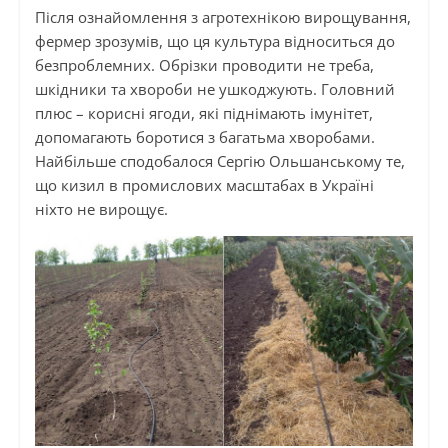
Після ознайомлення з агротехнікою вирощування,
фермер зрозумів, що ця культура відноситься до
безпроблемних. Обрізки проводити не треба,
шкідники та хвороби не ушкоджують. Головний
плюс – корисні ягоди, які піднімають імунітет,
допомагають боротися з багатьма хворобами.
Найбільше сподобалося Сергію Ольшанському те,
що кизил в промислових масштабах в Україні
ніхто не вирощує.