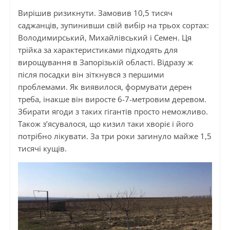
Вирішив ризикнути. Замовив 10,5 тисяч
саджанців, зупинивши свій вибір на трьох сортах:
Володимирський, Михайлівський і Семен. Ця
трійка за характеристиками підходять для
вирощування в Запорізькій області. Відразу ж
після посадки він зіткнувся з першими
проблемами. Як виявилося, формувати дерен
треба, інакше він виросте 6-7-метровим деревом.
Збирати ягоди з таких гігантів просто неможливо.
Також з’ясувалося, що кизил таки хворіє і його
потрібно лікувати. За три роки загинуло майже 1,5
тисячі кущів.