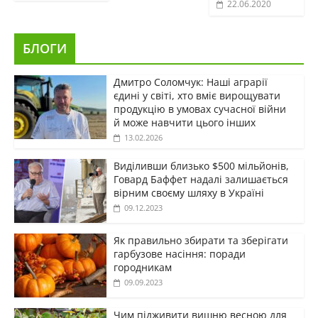
22.06.2020
БЛОГИ
Дмитро Соломчук: Наші аграрії
єдині у світі, хто вміє вирощувати
продукцію в умовах сучасної війни
й може навчити цього інших
13.02.2026
Виділивши близько $500 мільйонів,
Говард Баффет надалі залишається
вірним своєму шляху в Україні
09.12.2023
Як правильно збирати та зберігати
гарбузове насіння: поради
городникам
09.09.2023
Чим підживити вишню весною для