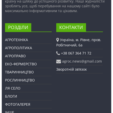
країну на шляху до успішного розвитку. Наші журналісти
зроблять усе, щоб перебування на нашому сайті було
максимально інформативним та цікавим.
РОЗДІЛИ
КОНТАКТИ
АГРОТЕХНІКА
Україна, м. Рівне, пров.
Робітничий, 6а
АГРОПОЛІТИКА
+38 067 364 71 72
АГРОПРАВО
agroc.news@gmail.com
ЕКО-ФЕРМЕРСТВО
Зворотній зв’язок
ТВАРИННИЦТВО
РОСЛИННИЦТВО
ЛЯ СЕЛО
БЛОГИ
ФОТОГАЛЕРЕЯ
ІНШЕ