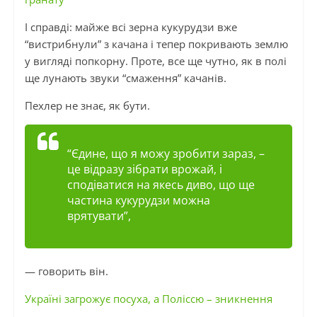
І справді: майже всі зерна кукурудзи вже
“вистрибнули” з качана і тепер покривають землю
у вигляді попкорну. Проте, все ще чутно, як в полі
ще лунають звуки “смаження” качанів.
Пехлер не знає, як бути.
“Єдине, що я можу зробити зараз, –
це відразу зібрати врожай, і
сподіватися на якесь диво, що ще
частина кукурудзи можна
врятувати”,
— говорить він.
Україні загрожує посуха, а Поліссю – зникнення