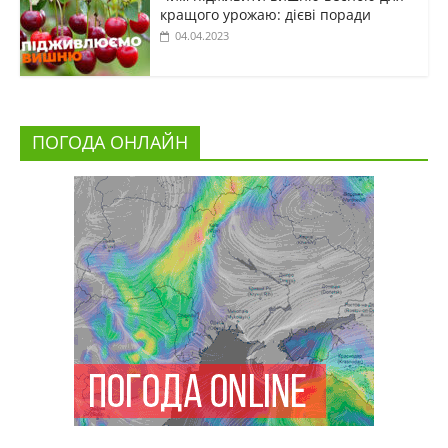
кращого урожаю: дієві поради
04.04.2023
ПОГОДА ОНЛАЙН