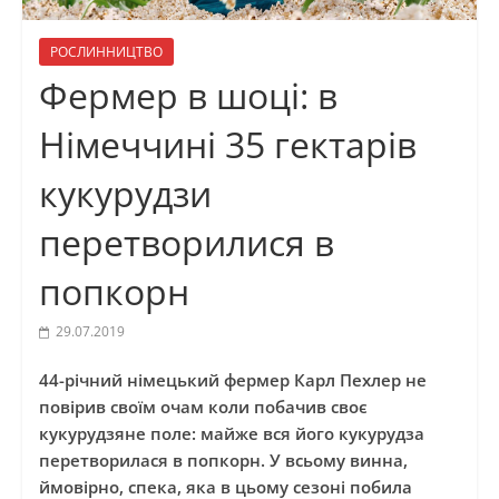
РОСЛИННИЦТВО
Фермер в шоці: в
Німеччині 35 гектарів
кукурудзи
перетворилися в
попкорн
29.07.2019
44-річний німецький фермер Карл Пехлер не
повірив своїм очам коли побачив своє
кукурудзяне поле: майже вся його кукурудза
перетворилася в попкорн. У всьому винна,
ймовірно, спека, яка в цьому сезоні побила