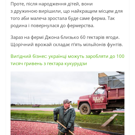
Проте, після народження дітей, вони
з дружиною вирішили, що найкращим місцем для
того аби малеча зростала буде саме ферма. Так
родина і повернулася до фермерства.
Зараз на фермі Джона близько 60 гектарів ягоди.
Щорічний врожай складає п’ять мільйонів фунтів.
Вигідний бізнес: українці можуть заробляти до 100
тисяч гривень з гектара кукурудзи