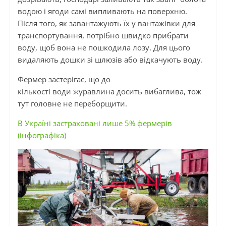
водою і ягоди самі випливають на поверхню.
Після того, як завантажують їх у вантажівки для
транспортування, потрібно швидко прибрати
воду, щоб вона не пошкодила лозу. Для цього
видаляють дошки зі шлюзів або відкачують воду.
Фермер застерігає, що до
кількості води журавлина досить вибаглива, тож
тут головне не переборщити.
В Україні застраховані лише 5% фермерів
(інфографіка)