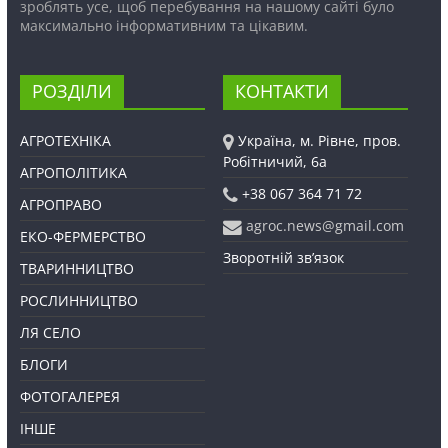
зроблять усе, щоб перебування на нашому сайті було
максимально інформативним та цікавим.
РОЗДІЛИ
КОНТАКТИ
АГРОТЕХНІКА
Україна, м. Рівне, пров.
Робітничий, 6а
АГРОПОЛІТИКА
+38 067 364 71 72
АГРОПРАВО
agroc.news@gmail.com
ЕКО-ФЕРМЕРСТВО
Зворотній зв’язок
ТВАРИННИЦТВО
РОСЛИННИЦТВО
ЛЯ СЕЛО
БЛОГИ
ФОТОГАЛЕРЕЯ
ІНШЕ