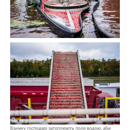
Взимку господарі затоплюють поля водою, аби