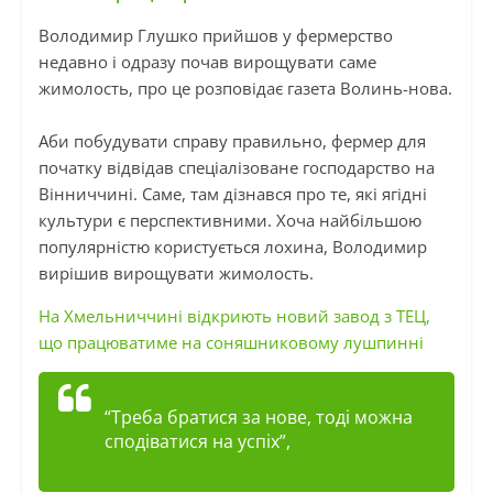
Володимир Глушко прийшов у фермерство
недавно
і
одразу почав вирощувати саме
жимолость, про це розповідає газета
Волинь-нова
.
Аби побудувати справу правильно, фермер для
початку відвідав спеціалізоване господарство на
Вінниччині. Саме, там дізнався про те, які ягідні
культури є перспективними. Хоча найбільшою
популярністю користується лохина, Володимир
вирішив вирощувати жимолость.
На Хмельниччині відкриють новий завод з ТЕЦ,
що працюватиме на соняшниковому лушпинні
“Треба братися за нове, тоді можна
сподіватися на успіх”,