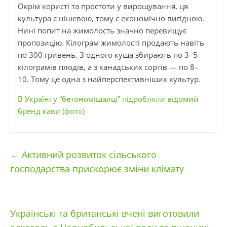
Окрім користі та простоти у вирощування, ця
культура є нішевою, тому є економічно вигідною.
Нині попит на жимолость значно перевищує
пропозицію. Кілограм жимолості продають навіть
по 300 гривень. З одного куща збирають по 3–5
кілограмів плодів, а з канадських сортів — ​по 8–
10. Тому це одна з найперспективніших культур.
В Україні у “бетономішалці” підробляли відомий
бренд кави (фото)
←
Активний розвиток сільського
господарства прискорює зміни клімату
Українські та британські вчені виготовили