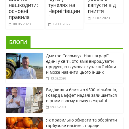
нашкодити:
тунелях на
капусти від
основні
Чернігівщин
гниття
правила
і
21.02.2023
08.05.2023
19.11.2022
БЛОГИ
Дмитро Соломчук: Наші аграрії
єдині у світі, хто вміє вирощувати
продукцію в умовах сучасної війни
й може навчити цього інших
13.02.2026
Виділивши близько $500 мільйонів,
Говард Баффет надалі залишається
вірним своєму шляху в Україні
09.12.2023
Як правильно збирати та зберігати
гарбузове насіння: поради