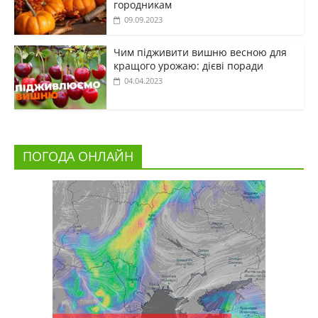
городникам
09.09.2023
Чим підживити вишню весною для
кращого урожаю: дієві поради
04.04.2023
ПОГОДА ОНЛАЙН