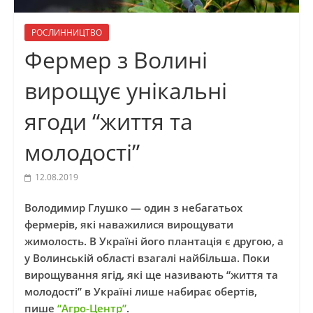
РОСЛИННИЦТВО
Фермер з Волині
вирощує унікальні
ягоди “життя та
молодості”
12.08.2019
Володимир Глушко — один з небагатьох
фермерів, які наважилися вирощувати
жимолость. В Україні його плантація є другою, а
у Волинській області взагалі найбільша. Поки
вирощування ягід, які ще називають “життя та
молодості” в Україні лише набирає обертів,
пише
“Агро-Центр”
.