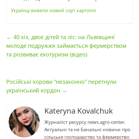
Українці вивели новий сорт картоплі
←
40 кіз, двоє дітей та ліс: на Львівщині
молоде подружжя займається фермерством
та розвиває екотуризм (відео)
Російські корови “незаконно” перетнули
український кордон
→
Kateryna Kovalchuk
Журналіст ресурсу news.agro-center.
Актуальні та не банальні новини про
сільське господарство та фермерство