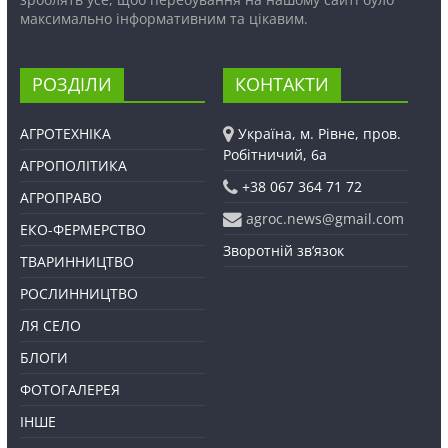
максимально інформативним та цікавим.
РОЗДІЛИ
КОНТАКТИ
АГРОТЕХНІКА
Україна, м. Рівне, пров.
Робітничий, 6а
АГРОПОЛІТИКА
+38 067 364 71 72
АГРОПРАВО
agroc.news@gmail.com
ЕКО-ФЕРМЕРСТВО
Зворотній зв’язок
ТВАРИННИЦТВО
РОСЛИННИЦТВО
ЛЯ СЕЛО
БЛОГИ
ФОТОГАЛЕРЕЯ
ІНШЕ