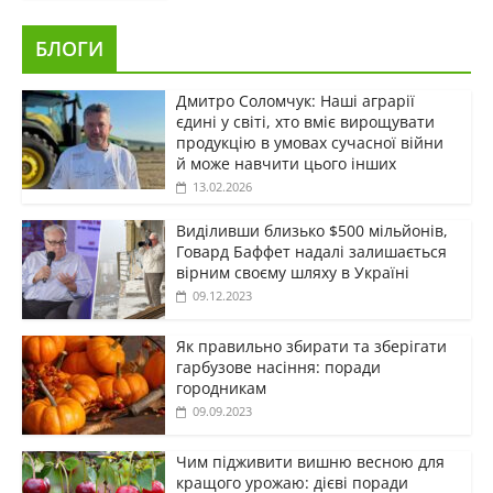
БЛОГИ
Дмитро Соломчук: Наші аграрії
єдині у світі, хто вміє вирощувати
продукцію в умовах сучасної війни
й може навчити цього інших
13.02.2026
Виділивши близько $500 мільйонів,
Говард Баффет надалі залишається
вірним своєму шляху в Україні
09.12.2023
Як правильно збирати та зберігати
гарбузове насіння: поради
городникам
09.09.2023
Чим підживити вишню весною для
кращого урожаю: дієві поради