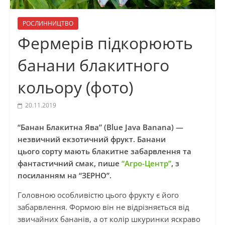
РОСЛИННИЦТВО
Фермерів підкорюють
банани блакитного
кольору (фото)
20.11.2019
“Банан Блакитна Ява” (Blue Java Banana) —
незвичний екзотичний фрукт. Банани
цього сорту мають блакитне забарвлення та
фантастичний смак, пише
“Агро-Центр”
, з
посиланням на “ЗЕРНО”.
Головною особливістю цього фрукту є його
забарвлення. Формою він не відрізняється від
звичайних бананів, а от колір шкуринки яскраво