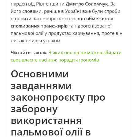
нардеп від Рівненщини
Дмитро Соломчук
. За
його словами, раніше в Україні вже були спроби
створити законопроєкт стосовно
обмеження
споживання трансжирів
та гідрогенізованої
пальмової олії у продуктах харчування, проте він
не закінчився успіхом.
Читайте також:
З яких овочів не можна збирати
своє власне насіння: поради агрономів
Основними
завданнями
законопроєкту про
заборону
використання
пальмової олії в