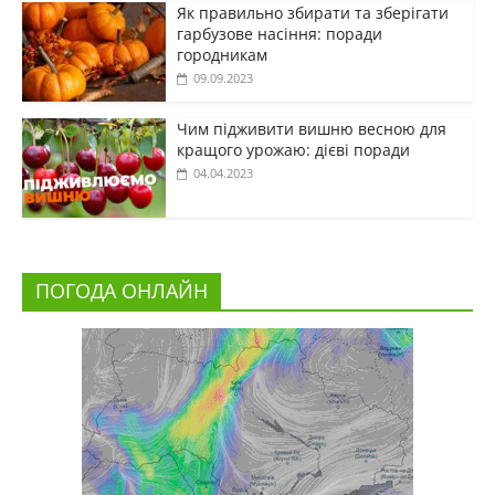
Як правильно збирати та зберігати
гарбузове насіння: поради
городникам
09.09.2023
Чим підживити вишню весною для
кращого урожаю: дієві поради
04.04.2023
ПОГОДА ОНЛАЙН