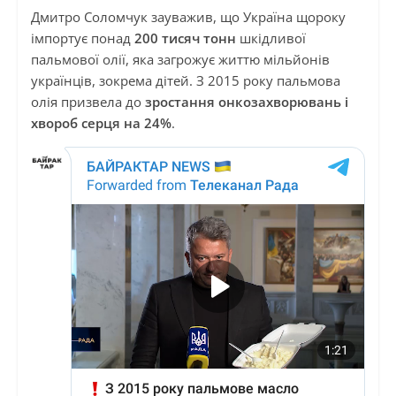
Дмитро Соломчук зауважив, що Україна щороку
імпортує понад
200 тисяч тонн
шкідливої
пальмової олії, яка загрожує життю мільйонів
українців, зокрема дітей. З 2015 року пальмова
олія призвела до
зростання онкозахворювань і
хвороб серця
на 24%
.