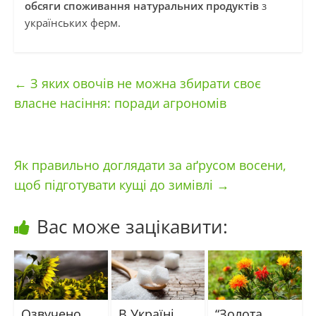
обсяги споживання натуральних продуктів
з
українських ферм.
←
З яких овочів не можна збирати своє
власне насіння: поради агрономів
Як правильно доглядати за аґрусом восени,
щоб підготувати кущі до зимівлі
→
Вас може зацікавити:
Озвучено
В Україні
“Золота