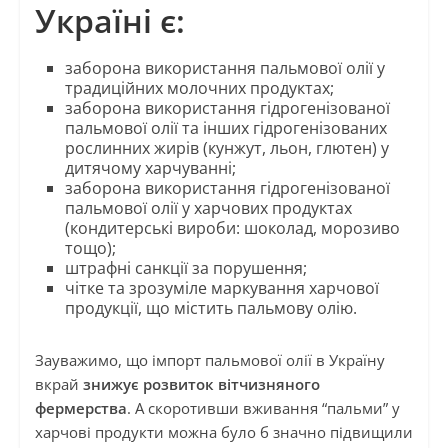
Україні є:
заборона використання пальмової олії у
традиційних молочних продуктах;
заборона використання гідрогенізованої
пальмової олії та інших гідрогенізованих
рослинних жирів (кунжут, льон, глютен) у
дитячому харчуванні;
заборона використання гідрогенізованої
пальмової олії у харчових продуктах
(кондитерські вироби: шоколад, морозиво
тощо);
штрафні санкції за порушення;
чітке та зрозуміле маркування харчової
продукції, що містить пальмову олію.
Зауважимо, що імпорт пальмової олії в Україну
вкрай
знижує розвиток вітчизняного
фермерства
. А скоротивши вживання “пальми” у
харчові продукти можна було б значно підвищили