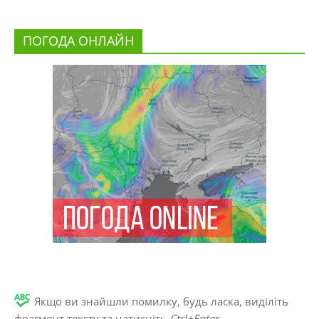
ПОГОДА ОНЛАЙН
Якщо ви знайшли помилку, будь ласка, виділіть
фрагмент тексту та натисніть
Ctrl+Enter
.