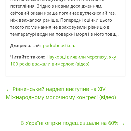
потепління. Згідно з новим дослідженням,
світовий океан краще поглинає вуглекислий газ,
ніж вважалося раніше. Попередні оцінки цього
такого поглинання не враховували різницю в
температурі води на поверхні моря і в його товщі.
Джерело:
сайт
podrobnosti.ua.
Читайте також:
Науковці виявили черепаху, яку
100 років вважали вимерлою (відео)
←
Рівненський нардеп виступив на XIV
Міжнародному молочному конгресі (відео)
В Україні огірки подешевшали на 60%
→