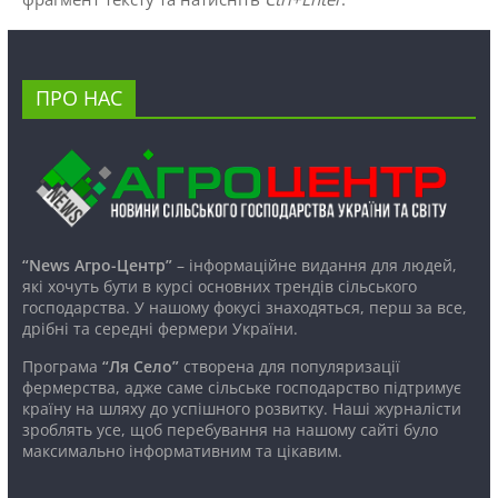
ПРО НАС
“News Агро-Центр”
– інформаційне видання для людей,
які хочуть бути в курсі основних трендів сільського
господарства. У нашому фокусі знаходяться, перш за все,
дрібні та середні фермери України.
Програма
“Ля Село”
створена для популяризації
фермерства, адже саме сільське господарство підтримує
країну на шляху до успішного розвитку. Наші журналісти
зроблять усе, щоб перебування на нашому сайті було
максимально інформативним та цікавим.