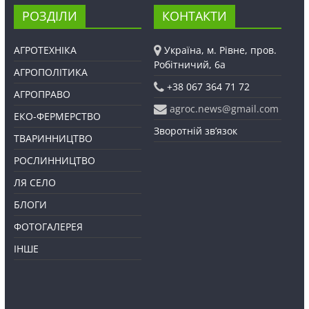
РОЗДІЛИ
КОНТАКТИ
АГРОТЕХНІКА
Україна, м. Рівне, пров.
Робітничий, 6а
АГРОПОЛІТИКА
+38 067 364 71 72
АГРОПРАВО
agroc.news@gmail.com
ЕКО-ФЕРМЕРСТВО
Зворотній зв’язок
ТВАРИННИЦТВО
РОСЛИННИЦТВО
ЛЯ СЕЛО
БЛОГИ
ФОТОГАЛЕРЕЯ
ІНШЕ