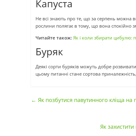
Капуста
Не всі знають про те, що за серпень можна 
рослини полягає в тому, що вона спокійно 
Читайте також:
Як і коли збирати цибулю:
Буряк
Деякі сорти буряків можуть добре розвивати
цьому питанні стане сортова приналежність
←
Як позбутися павутинного кліща на п
Як захистити