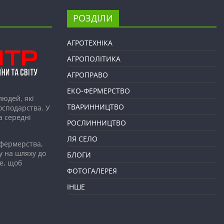
РОЗДІЛИ
АГРОТЕХНІКА
АГРОПОЛІТИКА
АГРОПРАВО
ЕКО-ФЕРМЕРСТВО
людей, які
ТВАРИННИЦТВО
господарства. У
а середні
РОСЛИННИЦТВО
ЛЯ СЕЛО
 фермерства,
у на шляху до
БЛОГИ
е, щоб
ФОТОГАЛЕРЕЯ
ІНШЕ