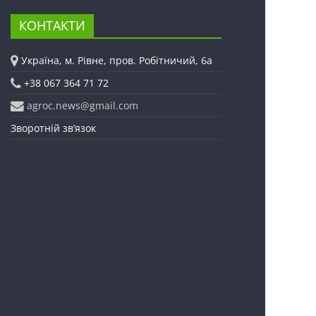
КОНТАКТИ
Україна, м. Рівне, пров. Робітничий, 6а
+38 067 364 71 72
agroc.news@gmail.com
Зворотній зв’язок