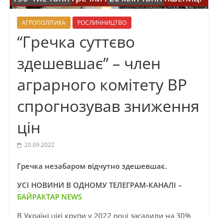
АГРОПОЛІТИКА
РОСЛИННИЦТВО
“Гречка суттєво
здешевшає” – член
аграрного комітету ВР
спрогнозував зниження
цін
20.09.2022
Гречка незабаром відчутно здешевшає.
УСІ НОВИНИ В ОДНОМУ ТЕЛЕГРАМ-КАНАЛІ –
БАЙРАКТАР NEWS
В Україні цієї крупи у 2022 році засадили на 30%