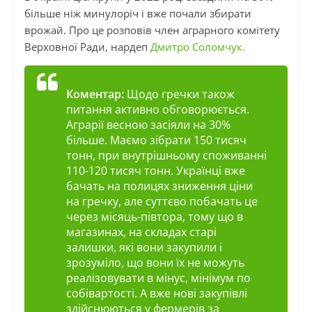
більше ніж минулоріч і вже почали збирати
врожай. Про це розповів член аграрного комітету
Верховної Ради, нардеп
Дмитро Соломчук.
Коментар:
Щодо гречки також
питання активно обговорюється.
Аграрії весною засіяли на 30%
більше. Маємо зібрати 150 тисяч
тонн, при внутрішньому споживанні
110-120 тисяч тонн. Українці вже
бачать на полицях зниження ціни
на гречку, але суттєво побачать це
через місяць-півтора, тому що в
магазинах, на складах старі
залишки, які вони закупили і
зрозуміло, що вони їх не можуть
реалізовувати в мінус, мінімум по
собівартості. А вже нові закупівлі
здійснюються у фермерів за