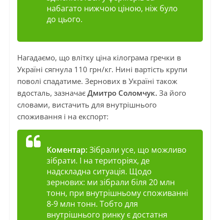
набагато нижчою ціною, ніж було
до цього.
Нагадаємо, що влітку ціна кілограма гречки в
Україні сягнула 110 грн/кг. Нині вартість крупи
поволі спадатиме. Зернових в Україні також
вдосталь, зазначає
Дмитро Соломчук.
За його
словами, вистачить для внутрішнього
споживання і на експорт:
Коментар:
Зібрали усе, що можливо
зібрати. І на територіях, де
надскладна ситуація. Щодо
зернових: ми зібрали біля 20 млн
тонн, при внутрішньому споживанні
8-9 млн тонн. Тобто для
внутрішнього ринку є достатня