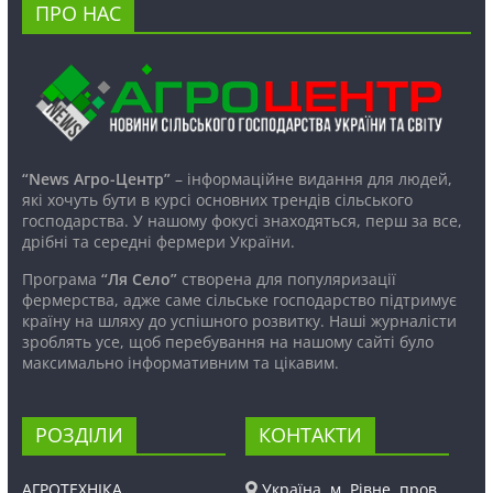
ПРО НАС
“News Агро-Центр”
– інформаційне видання для людей,
які хочуть бути в курсі основних трендів сільського
господарства. У нашому фокусі знаходяться, перш за все,
дрібні та середні фермери України.
Програма
“Ля Село”
створена для популяризації
фермерства, адже саме сільське господарство підтримує
країну на шляху до успішного розвитку. Наші журналісти
зроблять усе, щоб перебування на нашому сайті було
максимально інформативним та цікавим.
РОЗДІЛИ
КОНТАКТИ
АГРОТЕХНІКА
Україна, м. Рівне, пров.