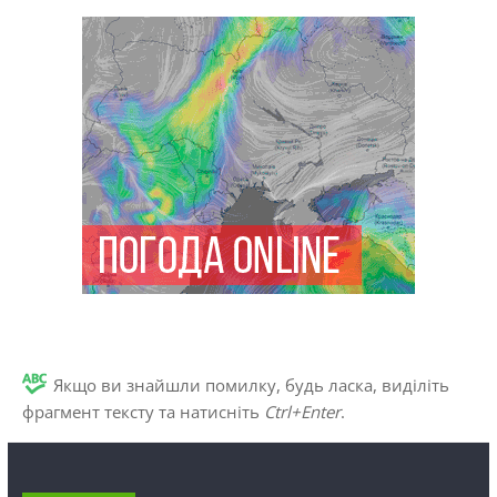
Якщо ви знайшли помилку, будь ласка, виділіть
фрагмент тексту та натисніть
Ctrl+Enter
.