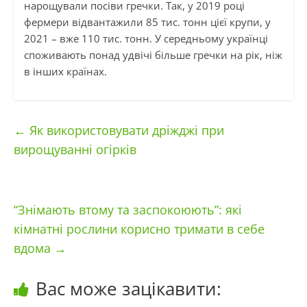
нарощували посіви гречки. Так, у 2019 році
фермери відвантажили 85 тис. тонн цієї крупи, у
2021 – вже 110 тис. тонн. У середньому українці
споживають понад удвічі більше гречки на рік, ніж
в інших країнах.
←
Як використовувати дріжджі при
вирощуванні огірків
“Знімають втому та заспокоюють”: які
кімнатні рослини корисно тримати в себе
вдома
→
Вас може зацікавити: