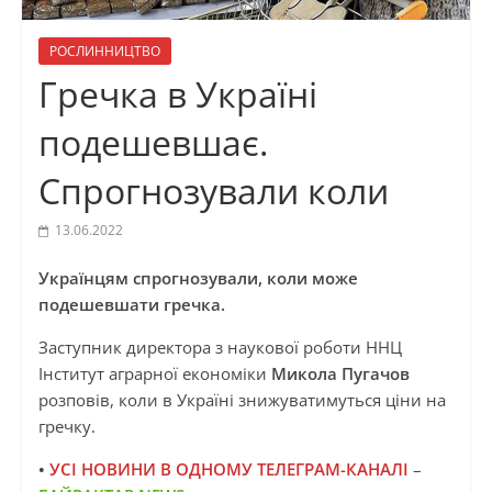
РОСЛИННИЦТВО
Гречка в Україні
подешевшає.
Спрогнозували коли
13.06.2022
Українцям спрогнозували, коли може
подешевшати гречка.
Заступник директора з наукової роботи ННЦ
Інститут аграрної економіки
Микола Пугачов
розповів, коли в Україні знижуватимуться ціни на
гречку.
•
УСІ
НОВИНИ В ОДНОМУ ТЕЛЕГРАМ-КАНАЛІ
–