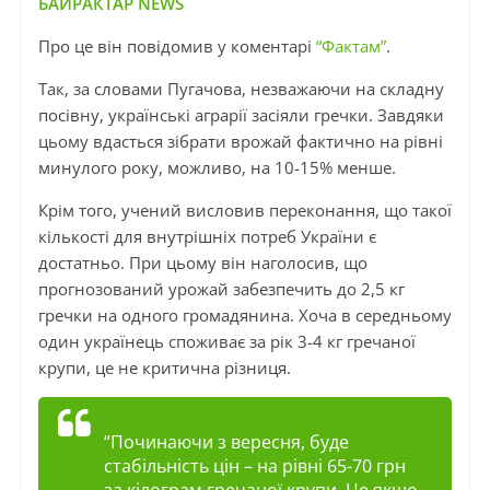
БАЙРАКТАР NEWS
Про це він повідомив у коментарі
“Фактам”
.
Так, за словами Пугачова, незважаючи на складну
посівну, українські аграрії засіяли гречки. Завдяки
цьому вдасться зібрати врожай фактично на рівні
минулого року, можливо, на 10-15% менше.
Крім того, учений висловив переконання, що такої
кількості для внутрішніх потреб України є
достатньо. При цьому він наголосив, що
прогнозований урожай забезпечить до 2,5 кг
гречки на одного громадянина. Хоча в середньому
один українець споживає за рік 3-4 кг гречаної
крупи, це не критична різниця.
“Починаючи з вересня, буде
стабільність цін – на рівні 65-70 грн