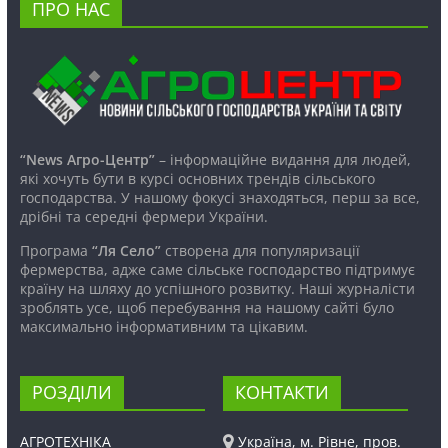
ПРО НАС
“News Агро-Центр”
– інформаційне видання для людей,
які хочуть бути в курсі основних трендів сільського
господарства. У нашому фокусі знаходяться, перш за все,
дрібні та середні фермери України.
Програма
“Ля Село”
створена для популяризації
фермерства, адже саме сільське господарство підтримує
країну на шляху до успішного розвитку. Наші журналісти
зроблять усе, щоб перебування на нашому сайті було
максимально інформативним та цікавим.
РОЗДІЛИ
КОНТАКТИ
АГРОТЕХНІКА
Україна, м. Рівне, пров.