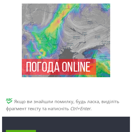
Якщо ви знайшли помилку, будь ласка, виділіть
фрагмент тексту та натисніть
Ctrl+Enter
.