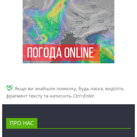
Якщо ви знайшли помилку, будь ласка, виділіть
фрагмент тексту та натисніть
Ctrl+Enter
.
ПРО НАС