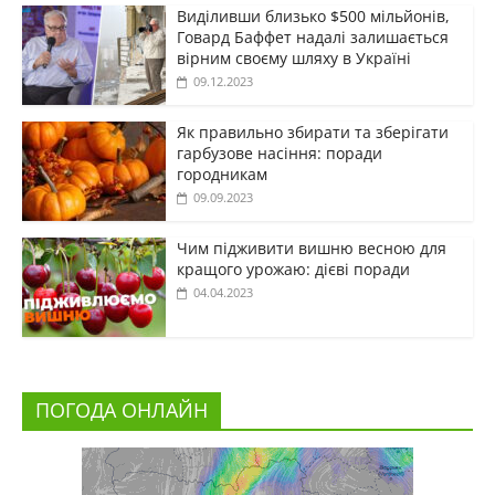
Виділивши близько $500 мільйонів,
Говард Баффет надалі залишається
вірним своєму шляху в Україні
09.12.2023
Як правильно збирати та зберігати
гарбузове насіння: поради
городникам
09.09.2023
Чим підживити вишню весною для
кращого урожаю: дієві поради
04.04.2023
ПОГОДА ОНЛАЙН