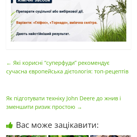
←
Які корисні “суперфуди” рекомендує
сучасна європейська дієтологія: топ-рецептів
Як підготувати техніку John Deere до жнив і
зменшити ризик простою
→
Вас може зацікавити: