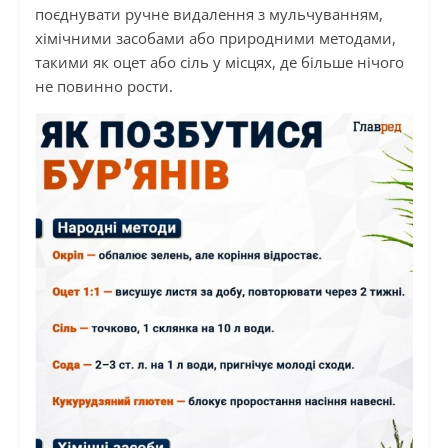
поєднувати ручне видалення з мульчуванням,
хімічними засобами або природними методами,
такими як оцет або сіль у місцях, де більше нічого
не повинно рости.