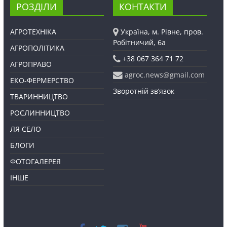
РОЗДІЛИ
КОНТАКТИ
АГРОТЕХНІКА
Україна, м. Рівне, пров.
Робітничий, 6а
АГРОПОЛІТИКА
+38 067 364 71 72
АГРОПРАВО
agroc.news@gmail.com
ЕКО-ФЕРМЕРСТВО
Зворотній зв’язок
ТВАРИННИЦТВО
РОСЛИННИЦТВО
ЛЯ СЕЛО
БЛОГИ
ФОТОГАЛЕРЕЯ
ІНШЕ