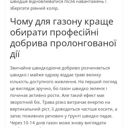
швидше відновлюватися після навантажень і
зберігати рівний колір.
Чому для газону краще
обирати професійні
добрива пролонгованої
дії
Звичайне швидкодіюче добриво розчиняється
швидко і майже одразу віддає траві велику
кількість доступного живлення. На перший погляд
це виглядає зручно, бо газон швидко зеленіє і
починає активно рости. Але такий ефект має
зворотний бік. Трава різко витрачає енергію на
вертикальний ріст, її доводиться частіше косити, а
запас поживних речовин у ґрунті швидко падає.
Через 10-14 днів газон може знову виглядати