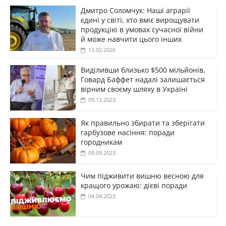
Дмитро Соломчук: Наші аграрії
єдині у світі, хто вміє вирощувати
продукцію в умовах сучасної війни
й може навчити цього інших
13.02.2026
Виділивши близько $500 мільйонів,
Говард Баффет надалі залишається
вірним своєму шляху в Україні
09.12.2023
Як правильно збирати та зберігати
гарбузове насіння: поради
городникам
09.09.2023
Чим підживити вишню весною для
кращого урожаю: дієві поради
04.04.2023