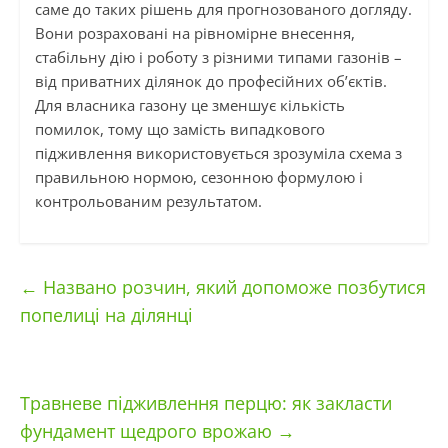
саме до таких рішень для прогнозованого догляду.
Вони розраховані на рівномірне внесення,
стабільну дію і роботу з різними типами газонів –
від приватних ділянок до професійних об’єктів.
Для власника газону це зменшує кількість
помилок, тому що замість випадкового
підживлення використовується зрозуміла схема з
правильною нормою, сезонною формулою і
контрольованим результатом.
←
Названо розчин, який допоможе позбутися
попелиці на ділянці
Травневе підживлення перцю: як закласти
фундамент щедрого врожаю
→