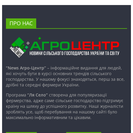
ПРО НАС
“News Агро-Центр”
– інформаційне видання для людей,
які хочуть бути в курсі основних трендів сільського
господарства. У нашому фокусі знаходяться, перш за все,
дрібні та середні фермери України.
Програма
“Ля Село”
створена для популяризації
фермерства, адже саме сільське господарство підтримує
країну на шляху до успішного розвитку. Наші журналісти
зроблять усе, щоб перебування на нашому сайті було
максимально інформативним та цікавим.