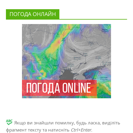
ПОГОДА ОНЛАЙН
Якщо ви знайшли помилку, будь ласка, виділіть
фрагмент тексту та натисніть
Ctrl+Enter
.