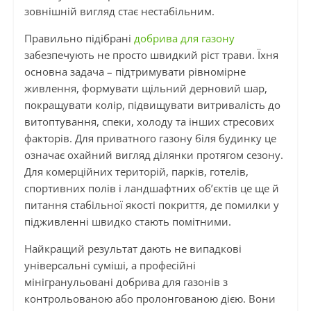
зовнішній вигляд стає нестабільним.
Правильно підібрані
добрива для газону
забезпечують не просто швидкий ріст трави. Їхня
основна задача – підтримувати рівномірне
живлення, формувати щільний дерновий шар,
покращувати колір, підвищувати витривалість до
витоптування, спеки, холоду та інших стресових
факторів. Для приватного газону біля будинку це
означає охайний вигляд ділянки протягом сезону.
Для комерційних територій, парків, готелів,
спортивних полів і ландшафтних об’єктів це ще й
питання стабільної якості покриття, де помилки у
підживленні швидко стають помітними.
Найкращий результат дають не випадкові
універсальні суміші, а професійні
мінігранульовані добрива для газонів з
контрольованою або пролонгованою дією. Вони