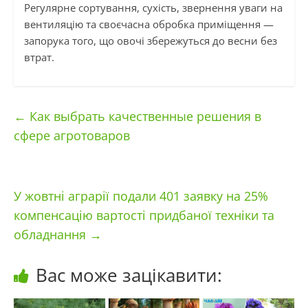
Регулярне сортування, сухість, звернення уваги на
вентиляцію та своєчасна обробка приміщення —
запорука того, що овочі збережуться до весни без
втрат.
←
Как выбрать качественные решения в
сфере агротоваров
У жовтні аграрії подали 401 заявку на 25%
компенсацію вартості придбаної техніки та
обладнання
→
Вас може зацікавити: