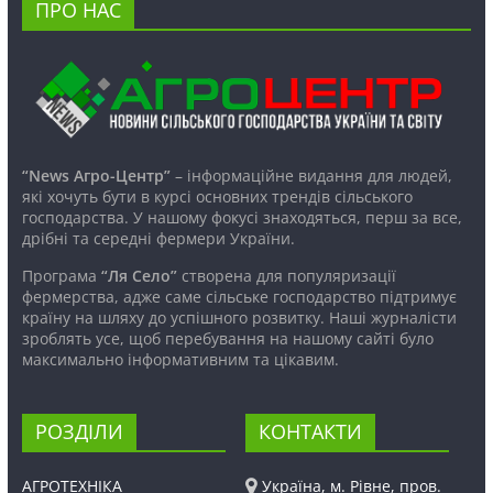
ПРО НАС
“News Агро-Центр”
– інформаційне видання для людей,
які хочуть бути в курсі основних трендів сільського
господарства. У нашому фокусі знаходяться, перш за все,
дрібні та середні фермери України.
Програма
“Ля Село”
створена для популяризації
фермерства, адже саме сільське господарство підтримує
країну на шляху до успішного розвитку. Наші журналісти
зроблять усе, щоб перебування на нашому сайті було
максимально інформативним та цікавим.
РОЗДІЛИ
КОНТАКТИ
АГРОТЕХНІКА
Україна, м. Рівне, пров.