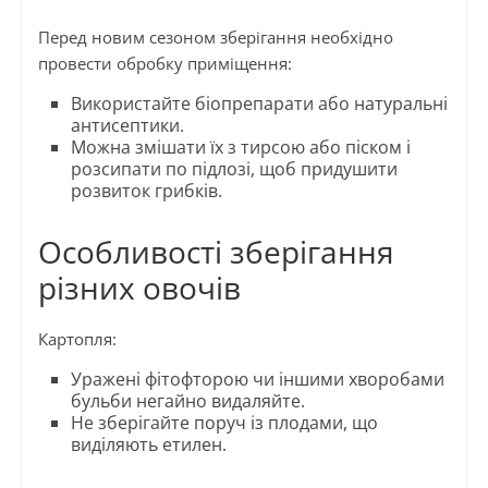
Перед новим сезоном зберігання необхідно
провести обробку приміщення:
Використайте біопрепарати або натуральні
антисептики.
Можна змішати їх з тирсою або піском і
розсипати по підлозі, щоб придушити
розвиток грибків.
Особливості зберігання
різних овочів
Картопля:
Уражені фітофторою чи іншими хворобами
бульби негайно видаляйте.
Не зберігайте поруч із плодами, що
виділяють етилен.