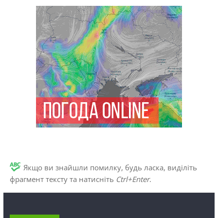
Якщо ви знайшли помилку, будь ласка, виділіть
фрагмент тексту та натисніть
Ctrl+Enter
.