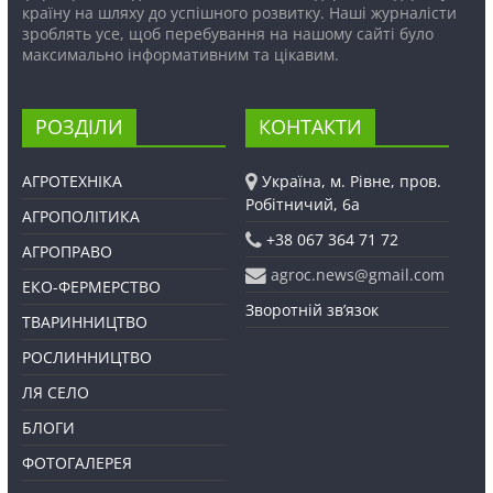
країну на шляху до успішного розвитку. Наші журналісти
зроблять усе, щоб перебування на нашому сайті було
максимально інформативним та цікавим.
РОЗДІЛИ
КОНТАКТИ
АГРОТЕХНІКА
Україна, м. Рівне, пров.
Робітничий, 6а
АГРОПОЛІТИКА
+38 067 364 71 72
АГРОПРАВО
agroc.news@gmail.com
ЕКО-ФЕРМЕРСТВО
Зворотній зв’язок
ТВАРИННИЦТВО
РОСЛИННИЦТВО
ЛЯ СЕЛО
БЛОГИ
ФОТОГАЛЕРЕЯ