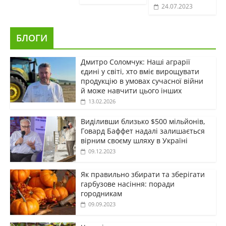
24.07.2023
БЛОГИ
Дмитро Соломчук: Наші аграрії
єдині у світі, хто вміє вирощувати
продукцію в умовах сучасної війни
й може навчити цього інших
13.02.2026
Виділивши близько $500 мільйонів,
Говард Баффет надалі залишається
вірним своєму шляху в Україні
09.12.2023
Як правильно збирати та зберігати
гарбузове насіння: поради
городникам
09.09.2023