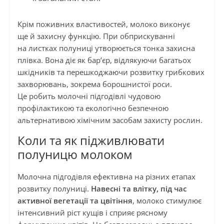
Крім поживних властивостей, молоко виконує
ще й захисну функцію. При обприскуванні
на листках полуниці утворюється тонка захисна
плівка. Вона діє як бар’єр, відлякуючи багатьох
шкідників та перешкоджаючи розвитку грибкових
захворювань, зокрема борошнистої роси.
Це робить молочні підгодівлі чудовою
профілактикою та екологічно безпечною
альтернативою хімічним засобам захисту рослин.
Коли та як підживлювати
полуницю молоком
Молочна підгодівля ефективна на різних етапах
розвитку полуниці.
Навесні та влітку, під час
активної вегетації та цвітіння
, молоко стимулює
інтенсивний ріст кущів і сприяє рясному