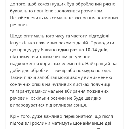
до того, щоб кожен кущик був оброблений рясно,
буквально повністю зволожився розчином.
Це забезпечить максимальне засвоєння поживних
речовин.
Щодо оптимального часу та частоти підгодівлі,
існує кілька важливих рекомендацій. Проводити
цю процедуру бажано
один раз на 10-14 днів
,
підтримуючи таким чином регулярне
надходження корисних елементів. Найкращий час
доби для обробки — вечір або похмура погода.
Такий підхід запобігає можливому виникненню
сонячних опіків на чутливих листках полуниці
та гарантує максимальне вбирання поживних
речовин, оскільки розчин не буде швидко
випаровуватися під впливом сонця.
Крім того, дуже важливо переконатися, що після
підгодівлі рослини матимуть
щонайменше дві