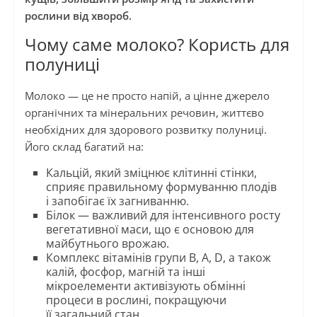
рослини від хвороб.
Чому саме молоко? Користь для
полуниці
Молоко — це не просто напій, а цінне джерело
органічних та мінеральних речовин, життєво
необхідних для здорового розвитку полуниці.
Його склад багатий на:
Кальцій, який зміцнює клітинні стінки,
сприяє правильному формуванню плодів
і запобігає їх загниванню.
Білок — важливий для інтенсивного росту
вегетативної маси, що є основою для
майбутнього врожаю.
Комплекс вітамінів групи В, А, D, а також
калій, фосфор, магній та інші
мікроелементи активізують обмінні
процеси в рослині, покращуючи
її загальний стан.