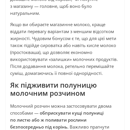
з магазину — головне, щоб воно було
натуральним.
Якщо ви обираєте магазинне молоко, краще
віддати перевагу варіантам з меншим відсотком
жирності. Чудовим бонусом є те, що для цієї мети
також підійде сироватка або навіть кисле молоко
(простокваша), що дозволяє економно
використовувати «залишки» молочних продуктів.
Після додавання молока, ретельно перемішайте
суміш, домагаючись її повної однорідності.
Як підживити полуницю
молочним розчином
Молочний розчин можна застосовувати двома
способами —
обприскувати кущі полуниці
по листю або ж поливати рослини
безпосередньо під корінь.
Важливо прагнути