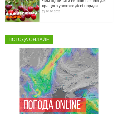
Чим підживити вишню весною для
кращого урожаю: дієві поради
04.04.2023
ПОГОДА ОНЛАЙН