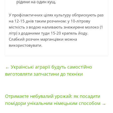
рідини на один кущ.
У профілактичних цілях культуру обприскують раз
на 12-15 днів таким розчином: у 10-літрову
місткість з водою наливають знежирене молоко (1
літр) з доданими туди 15-20 крапель йоду.
Слабкий розчин марганцівки можна
використовувати.
←
Українські аграрії будуть самостійно
виготовляти запчастини до техніки
Отримаєте небувалий урожай: як посадити
помідори унікальним німецьким способом
→