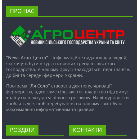
ПРО НАС
“News Агро-Центр”
– інформаційне видання для людей,
які хочуть бути в курсі основних трендів сільського
господарства. У нашому фокусі знаходяться, перш за все,
дрібні та середні фермери України.
Програма
“Ля Село”
створена для популяризації
фермерства, адже саме сільське господарство підтримує
країну на шляху до успішного розвитку. Наші журналісти
зроблять усе, щоб перебування на нашому сайті було
максимально інформативним та цікавим.
РОЗДІЛИ
КОНТАКТИ