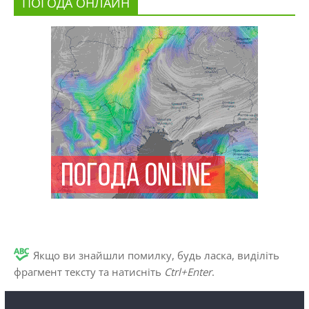
ПОГОДА ОНЛАЙН
Якщо ви знайшли помилку, будь ласка, виділіть
фрагмент тексту та натисніть
Ctrl+Enter
.