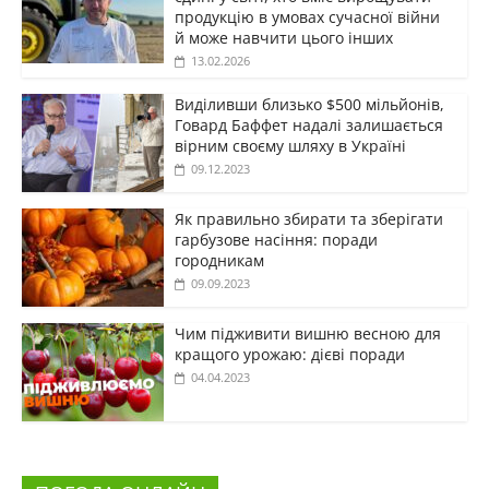
продукцію в умовах сучасної війни
й може навчити цього інших
13.02.2026
Виділивши близько $500 мільйонів,
Говард Баффет надалі залишається
вірним своєму шляху в Україні
09.12.2023
Як правильно збирати та зберігати
гарбузове насіння: поради
городникам
09.09.2023
Чим підживити вишню весною для
кращого урожаю: дієві поради
04.04.2023