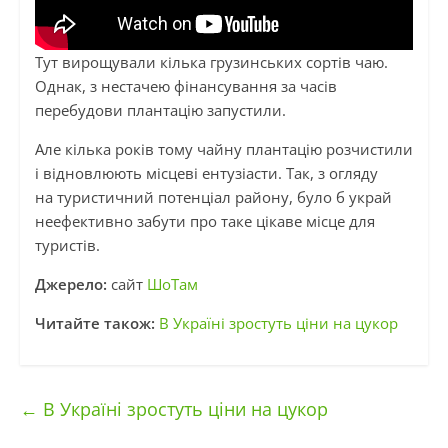
Тут вирощували кілька грузинських сортів чаю.
Однак, з нестачею фінансування за часів
перебудови плантацію запустили.
Але кілька років тому чайну плантацію розчистили
і відновлюють місцеві ентузіасти. Так, з огляду
на туристичний потенціал району, було б украй
неефективно забути про таке цікаве місце для
туристів.
Джерело:
сайт
ШоТам
Читайте також:
В Україні зростуть ціни на цукор
←
В Україні зростуть ціни на цукор