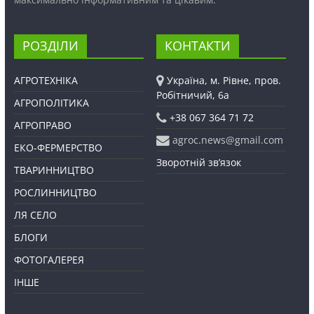
РОЗДІЛИ
КОНТАКТИ
АГРОТЕХНІКА
Україна, м. Рівне, пров.
Робітничий, 6а
АГРОПОЛІТИКА
+38 067 364 71 72
АГРОПРАВО
agroc.news@gmail.com
ЕКО-ФЕРМЕРСТВО
Зворотній зв’язок
ТВАРИННИЦТВО
РОСЛИННИЦТВО
ЛЯ СЕЛО
БЛОГИ
ФОТОГАЛЕРЕЯ
ІНШЕ