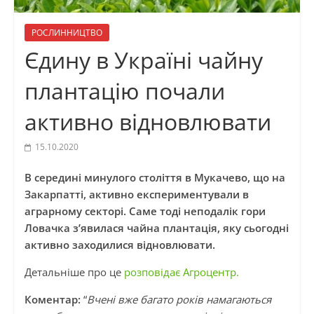
РОСЛИННИЦТВО
Єдину в Україні чайну
плантацію почали
активно відновлювати
15.10.2020
В середині минулого століття в Мукачево, що на
Закарпатті, активно експериментували в
аграрному секторі. Саме тоді неподалік гори
Ловачка з’явилася чайна плантація, яку сьогодні
активно заходилися відновлювати.
Детальніше про це
розповідає Агроцентр.
Коментар:
“
Вчені вже багато років намагаються