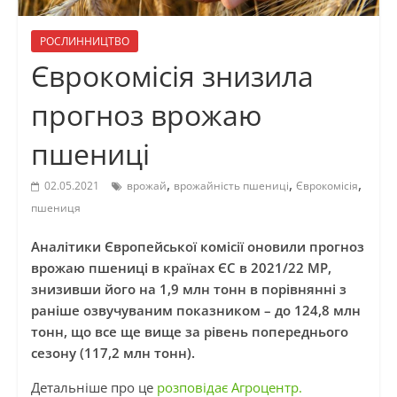
РОСЛИННИЦТВО
Єврокомісія знизила
прогноз врожаю
пшениці
,
,
,
02.05.2021
врожай
врожайність пшениці
Єврокомісія
пшениця
Аналітики Європейської комісії оновили прогноз
врожаю пшениці в країнах ЄС в 2021/22 МР,
знизивши його на 1,9 млн тонн в порівнянні з
раніше озвучуваним показником – до 124,8 млн
тонн, що все ще вище за рівень попереднього
сезону (117,2 млн тонн).
Детальніше про це
розповідає Агроцентр.