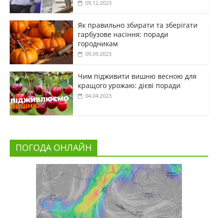
09.12.2023
Як правильно збирати та зберігати
гарбузове насіння: поради
городникам
09.09.2023
Чим підживити вишню весною для
кращого урожаю: дієві поради
04.04.2023
ПОГОДА ОНЛАЙН