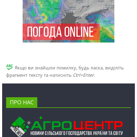
Якщо ви знайшли помилку, будь ласка, виділіть
фрагмент тексту та натисніть
Ctrl+Enter
.
ПРО НАС