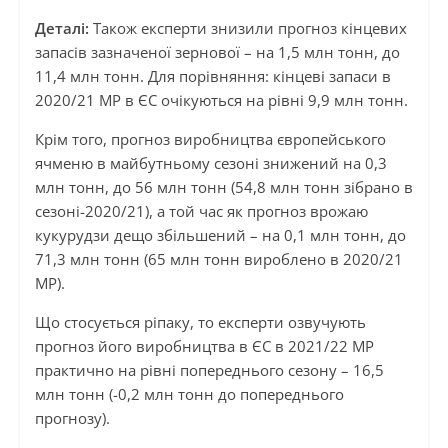
Деталі:
Також експерти знизили прогноз кінцевих
запасів зазначеної зернової – на 1,5 млн тонн, до
11,4 млн тонн. Для порівняння: кінцеві запаси в
2020/21 МР в ЄС очікуються на рівні 9,9 млн тонн.
Крім того, прогноз виробництва європейського
ячменю в майбутньому сезоні знижений на 0,3
млн тонн, до 56 млн тонн (54,8 млн тонн зібрано в
сезоні-2020/21), а той час як прогноз врожаю
кукурудзи дещо збільшений – на 0,1 млн тонн, до
71,3 млн тонн (65 млн тонн вироблено в 2020/21
МР).
Що стосується ріпаку, то експерти озвучують
прогноз його виробництва в ЄС в 2021/22 МР
практично на рівні попереднього сезону – 16,5
млн тонн (-0,2 млн тонн до попереднього
прогнозу).