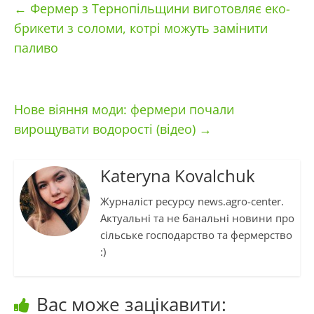
←
Фермер з Тернопільщини виготовляє еко-
брикети з соломи, котрі можуть замінити
паливо
Нове віяння моди: фермери почали
вирощувати водорості (відео)
→
Kateryna Kovalchuk
Журналіст ресурсу news.agro-center.
Актуальні та не банальні новини про
сільське господарство та фермерство
:)
Вас може зацікавити: