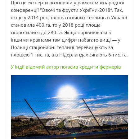
Про це експерти розповіли у рамках міжнародної
конференції “Овочі та фрукти України-2018”. Так,
якщо у 2014 році площа скляних теплиць в Україні
становила 400 га, то у 2018 році
площа
скоротилися
до 280 га. Якщо порівнювати з
іншими країнами там цифри набагато вищі — у
Польщі стаціонарні теплиці перевищують за
площею 1 тис. га, а в Нідерландах сягають 6 тис. га.
У Індії відомий актор погасив кредити фермерів