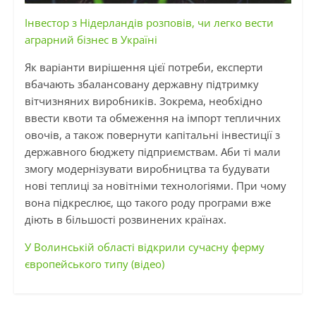
Інвестор з Нідерландів розповів, чи легко вести
аграрний бізнес в Україні
Як варіанти вирішення цієї потреби, експерти
вбачають збалансовану державну підтримку
вітчизняних виробників. Зокрема, необхідно
ввести квоти та обмеження на імпорт тепличних
овочів, а також повернути капітальні інвестиції з
державного бюджету підприємствам. Аби ті мали
змогу модернізувати виробництва та будувати
нові теплиці за новітніми технологіями. При чому
вона підкреслює, що такого роду програми вже
діють в більшості розвинених країнах.
У Волинській області відкрили сучасну ферму
європейського типу (відео)