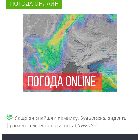
ПОГОДА ОНЛАЙН
Якщо ви знайшли помилку, будь ласка, виділіть
фрагмент тексту та натисніть
Ctrl+Enter
.