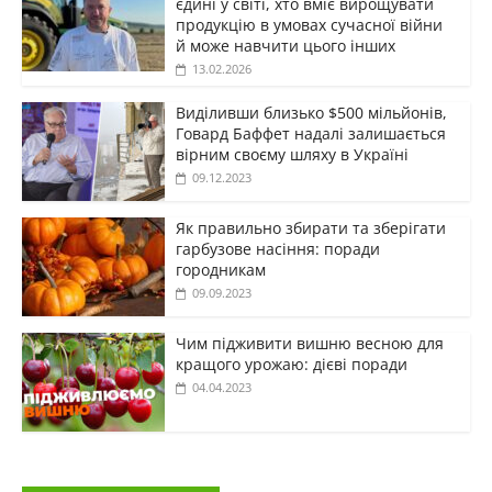
єдині у світі, хто вміє вирощувати
продукцію в умовах сучасної війни
й може навчити цього інших
13.02.2026
Виділивши близько $500 мільйонів,
Говард Баффет надалі залишається
вірним своєму шляху в Україні
09.12.2023
Як правильно збирати та зберігати
гарбузове насіння: поради
городникам
09.09.2023
Чим підживити вишню весною для
кращого урожаю: дієві поради
04.04.2023