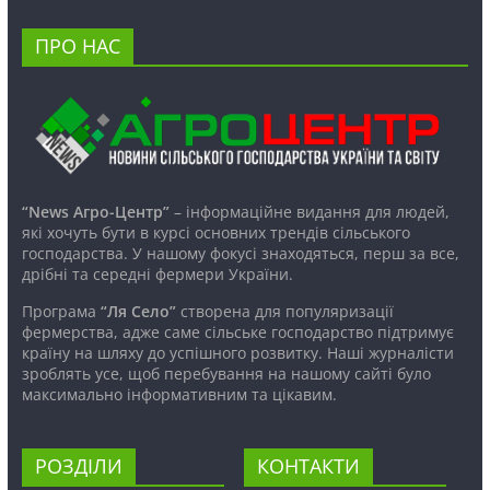
ПРО НАС
“News Агро-Центр”
– інформаційне видання для людей,
які хочуть бути в курсі основних трендів сільського
господарства. У нашому фокусі знаходяться, перш за все,
дрібні та середні фермери України.
Програма
“Ля Село”
створена для популяризації
фермерства, адже саме сільське господарство підтримує
країну на шляху до успішного розвитку. Наші журналісти
зроблять усе, щоб перебування на нашому сайті було
максимально інформативним та цікавим.
РОЗДІЛИ
КОНТАКТИ