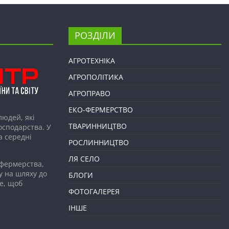
РОЗДІЛИ
АГРОТЕХНІКА
АГРОПОЛІТИКА
АГРОПРАВО
ЕКО-ФЕРМЕРСТВО
людей, які
ТВАРИННИЦТВО
господарства. У
а середні
РОСЛИННИЦТВО
ЛЯ СЕЛО
 фермерства,
у на шляху до
БЛОГИ
е, щоб
ФОТОГАЛЕРЕЯ
ІНШЕ