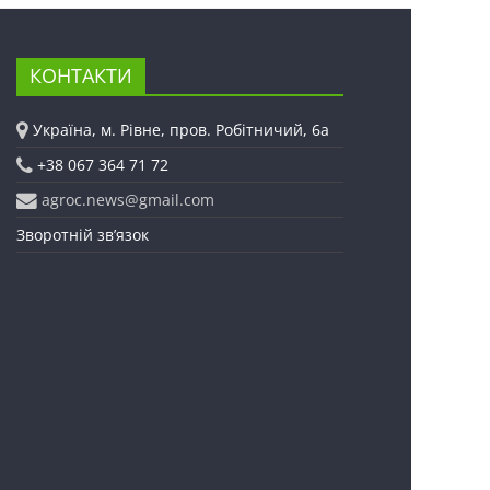
КОНТАКТИ
Україна, м. Рівне, пров. Робітничий, 6а
+38 067 364 71 72
agroc.news@gmail.com
Зворотній зв’язок