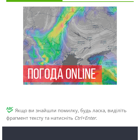
Якщо ви знайшли помилку, будь ласка, виділіть
фрагмент тексту та натисніть
Ctrl+Enter
.