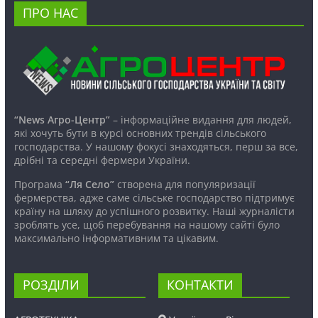
ПРО НАС
“News Агро-Центр”
– інформаційне видання для людей,
які хочуть бути в курсі основних трендів сільського
господарства. У нашому фокусі знаходяться, перш за все,
дрібні та середні фермери України.
Програма
“Ля Село”
створена для популяризації
фермерства, адже саме сільське господарство підтримує
країну на шляху до успішного розвитку. Наші журналісти
зроблять усе, щоб перебування на нашому сайті було
максимально інформативним та цікавим.
РОЗДІЛИ
КОНТАКТИ