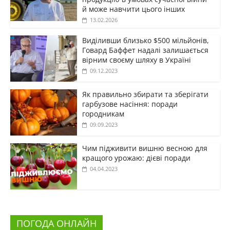
й може навчити цього інших
13.02.2026
Виділивши близько $500 мільйонів,
Говард Баффет надалі залишається
вірним своєму шляху в Україні
09.12.2023
Як правильно збирати та зберігати
гарбузове насіння: поради
городникам
09.09.2023
Чим підживити вишню весною для
кращого урожаю: дієві поради
04.04.2023
ПОГОДА ОНЛАЙН