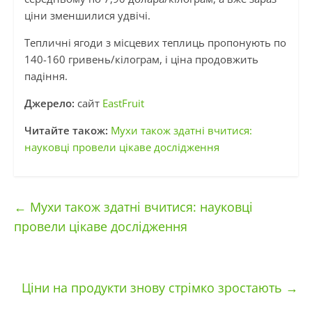
ціни зменшилися удвічі.
Тепличні ягоди з місцевих теплиць пропонують по
140-160 гривень/кілограм, і ціна продовжить
падіння.
Джерело:
сайт
EastFruit
Читайте також:
Мухи також здатні вчитися:
науковці провели цікаве дослідження
←
Мухи також здатні вчитися: науковці
провели цікаве дослідження
Ціни на продукти знову стрімко зростають
→