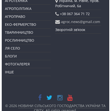
АГРОТЕХНІКА
Україна, м. Рівне, пров.
Робітничий, 6а
АГРОПОЛІТИКА
+38 067 364 71 72
АГРОПРАВО
agroc.news@gmail.com
ЕКО-ФЕРМЕРСТВО
Зворотній зв’язок
ТВАРИННИЦТВО
РОСЛИННИЦТВО
ЛЯ СЕЛО
БЛОГИ
ФОТОГАЛЕРЕЯ
ІНШЕ
© 2026
НОВИНИ СІЛЬСЬКОГО ГОСПОДАРСТВА УКРАЇНИ ТА
СВІТУ
. All rights reserved.