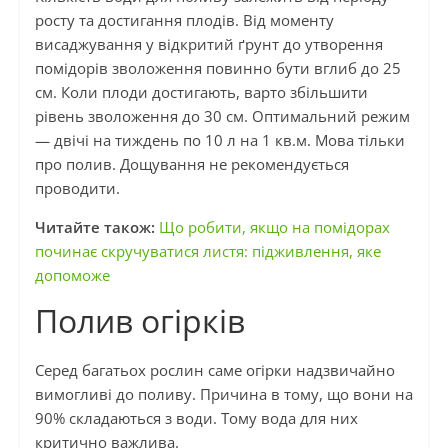
росту та достигання плодів. Від моменту
висаджування у відкритий ґрунт до утворення
помідорів зволоження повинно бути вглиб до 25
см. Коли плоди достигають, варто збільшити
рівень зволоження до 30 см. Оптимальний режим
— двічі на тиждень по 10 л на 1 кв.м. Мова тільки
про полив. Дощування не рекомендується
проводити.
Читайте також:
Що робити, якщо на помідорах
починає скручуватися листя: підживлення, яке
допоможе
Полив огірків
Серед багатьох рослин саме огірки надзвичайно
вимогливі до поливу. Причина в тому, що вони на
90% складаються з води. Тому вода для них
критично важлива.