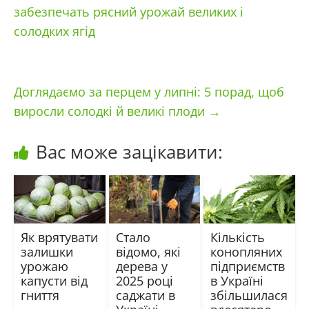
забезпечать рясний урожай великих і
солодких ягід
Доглядаємо за перцем у липні: 5 порад, щоб
виросли солодкі й великі плоди
→
Вас може зацікавити:
Як врятувати
Стало
Кількість
залишки
відомо, які
конопляних
урожаю
дерева у
підприємств
капусти від
2025 році
в Україні
гниття
саджати в
збільшилася