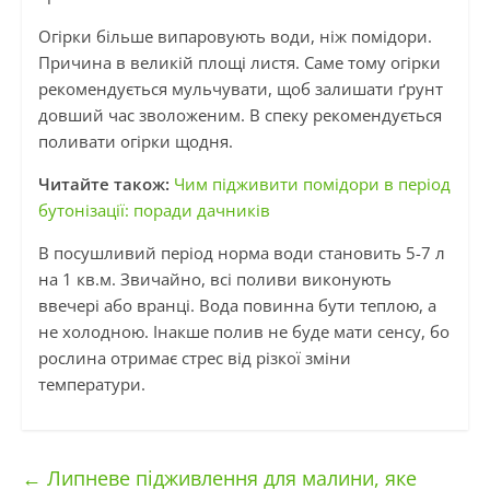
Огірки більше випаровують води, ніж помідори.
Причина в великій площі листя. Саме тому огірки
рекомендується мульчувати, щоб залишати ґрунт
довший час зволоженим. В спеку рекомендується
поливати огірки щодня.
Читайте також:
Чим підживити помідори в період
бутонізації: поради дачників
В посушливий період норма води становить 5-7 л
на 1 кв.м. Звичайно, всі поливи виконують
ввечері або вранці. Вода повинна бути теплою, а
не холодною. Інакше полив не буде мати сенсу, бо
рослина отримає стрес від різкої зміни
температури.
←
Липневе підживлення для малини, яке