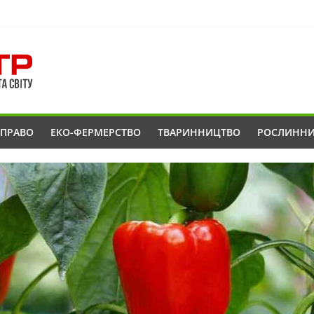
ОПРАВО
ЕКО-ФЕРМЕРСТВО
ТВАРИННИЦТВО
РОСЛИНН