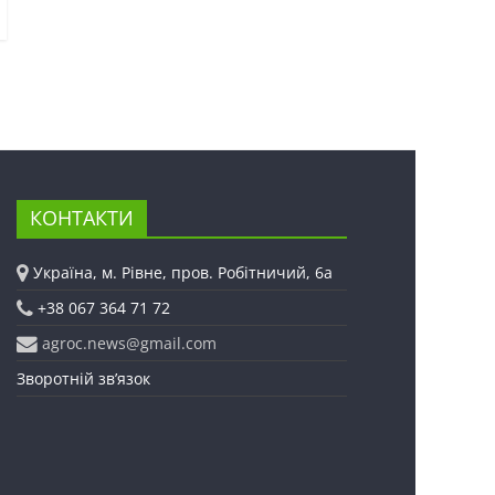
КОНТАКТИ
Україна, м. Рівне, пров. Робітничий, 6а
+38 067 364 71 72
agroc.news@gmail.com
Зворотній зв’язок