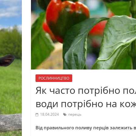
РОСЛИННИЦТВО
Як часто потрібно по
води потрібно на ко
18.04.2024
перець
Від правильного поливу перців залежить 