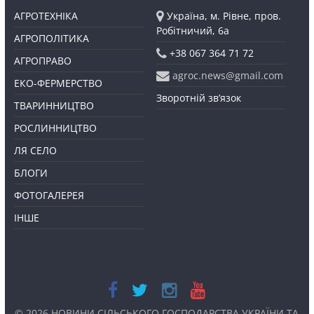
АГРОТЕХНІКА
Україна, м. Рівне, пров.
Робітничий, 6а
АГРОПОЛІТИКА
+38 067 364 71 72
АГРОПРАВО
agroc.news@gmail.com
ЕКО-ФЕРМЕРСТВО
Зворотній зв’язок
ТВАРИННИЦТВО
РОСЛИННИЦТВО
ЛЯ СЕЛО
БЛОГИ
ФОТОГАЛЕРЕЯ
ІНШЕ
© 2026
НОВИНИ СІЛЬСЬКОГО ГОСПОДАРСТВА УКРАЇНИ ТА