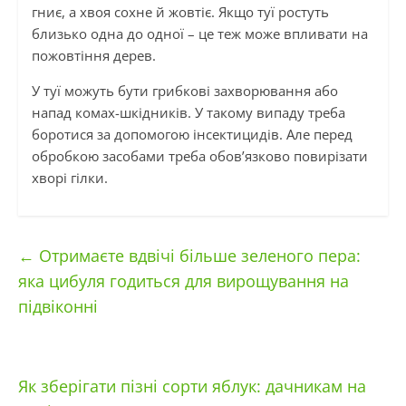
гниє, а хвоя сохне й жовтіє. Якщо туї ростуть
близько одна до одної – це теж може впливати на
пожовтіння дерев.
У туї можуть бути грибкові захворювання або
напад комах-шкідників. У такому випаду треба
боротися за допомогою інсектицидів. Але перед
обробкою засобами треба обов’язково повирізати
хворі гілки.
←
Отримаєте вдвічі більше зеленого пера:
яка цибуля годиться для вирощування на
підвіконні
Як зберігати пізні сорти яблук: дачникам на