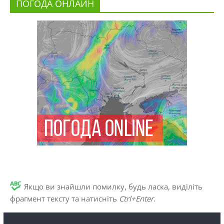
ПОГОДА ОНЛАЙН
Якщо ви знайшли помилку, будь ласка, виділіть
фрагмент тексту та натисніть
Ctrl+Enter
.