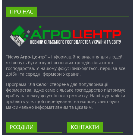
ПРО НАС
“News Агро-Центр”
– інформаційне видання для людей,
які хочуть бути в курсі основних трендів сільського
господарства. У нашому фокусі знаходяться, перш за все,
дрібні та середні фермери України.
Програма
“Ля Село”
створена для популяризації
фермерства, адже саме сільське господарство підтримує
країну на шляху до успішного розвитку. Наші журналісти
зроблять усе, щоб перебування на нашому сайті було
максимально інформативним та цікавим.
РОЗДІЛИ
КОНТАКТИ