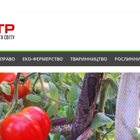
ОПРАВО
ЕКО-ФЕРМЕРСТВО
ТВАРИННИЦТВО
РОСЛИНН