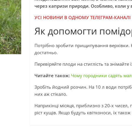
через капризи природи. Особливо, коли у 
УСІ НОВИНИ В ОДНОМУ ТЕЛЕГРАМ-КАНАЛІ
Як допомогти помід
Потрібно зробити прищипування верхівки. 
достатньо.
Перевіряйте плоди на стиглість та знімайте ї
Читайте також:
Чому городники садять мал
Зробіть йодний розчин. На 10 л води потріб
них аж стікало.
Наприкінці місяця, приблизно з 20-х чисел
ріст кущів. Якщо будуть квітконоси, їх тако