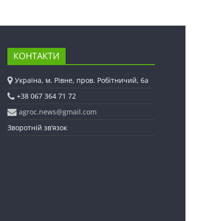
КОНТАКТИ
Україна, м. Рівне, пров. Робітничий, 6а
+38 067 364 71 72
agroc.news@gmail.com
Зворотній зв’язок