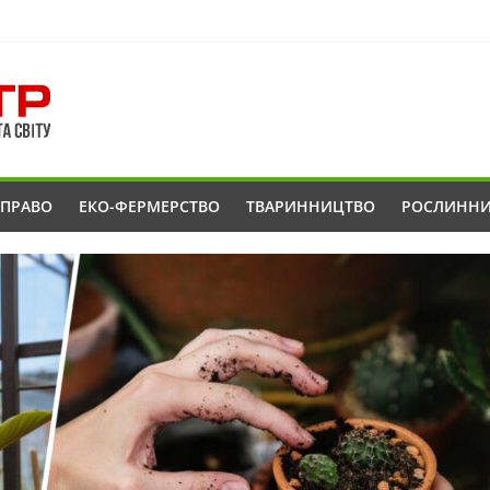
ОПРАВО
ЕКО-ФЕРМЕРСТВО
ТВАРИННИЦТВО
РОСЛИНН