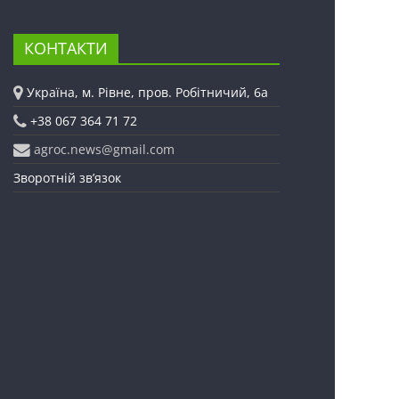
КОНТАКТИ
Україна, м. Рівне, пров. Робітничий, 6а
+38 067 364 71 72
agroc.news@gmail.com
Зворотній зв’язок