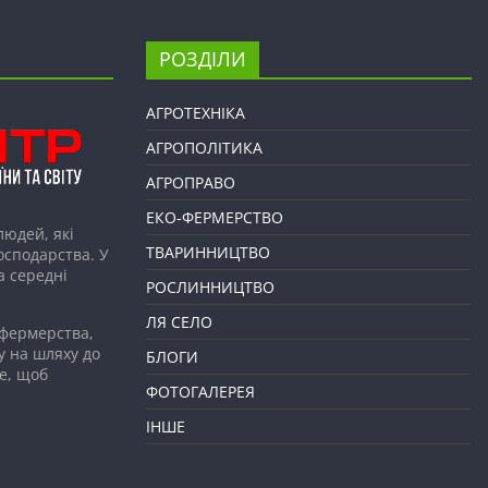
РОЗДІЛИ
АГРОТЕХНІКА
АГРОПОЛІТИКА
АГРОПРАВО
ЕКО-ФЕРМЕРСТВО
людей, які
ТВАРИННИЦТВО
господарства. У
а середні
РОСЛИННИЦТВО
ЛЯ СЕЛО
 фермерства,
у на шляху до
БЛОГИ
е, щоб
ФОТОГАЛЕРЕЯ
ІНШЕ