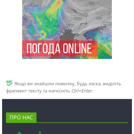
Якщо ви знайшли помилку, будь ласка, виділіть
фрагмент тексту та натисніть
Ctrl+Enter
.
ПРО НАС