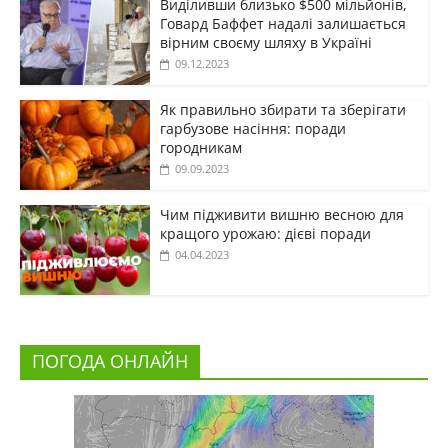
Виділивши близько $500 мільйонів,
Говард Баффет надалі залишається
вірним своєму шляху в Україні
09.12.2023
Як правильно збирати та зберігати
гарбузове насіння: поради
городникам
09.09.2023
Чим підживити вишню весною для
кращого урожаю: дієві поради
04.04.2023
ПОГОДА ОНЛАЙН