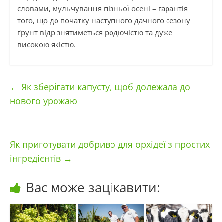
словами, мульчування пізньої осені – гарантія
того, що до початку наступного дачного сезону
ґрунт відрізнятиметься родючістю та дуже
високою якістю.
←
Як зберігати капусту, щоб долежала до
нового урожаю
Як приготувати добриво для орхідеї з простих
інгредієнтів
→
Вас може зацікавити: