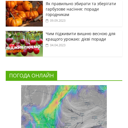
Як правильно збирати та зберігати
гарбузове насіння: поради
городникам
09.09.2023
Чим підживити вишню весною для
кращого урожаю: дієві поради
04.04.2023
ПОГОДА ОНЛАЙН