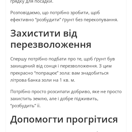
грядку для посадки.
Розповідаємо, що потрібно зробити, щоб
ефективно “розбудити” ґрунт без перекопування.
Захистити від
перезволоження
Спершу потрібно подбати про те, щоб ґрунт був
захищений від сонця і перезволоження. З цим
прекрасно “попрацює” зола: вам знадобиться
літрова банка золи на 1 кв. м.
Потрібно просто розсипати добриво, яке не просто
захистить землю, але і добре підживить,
“розбудить” її.
Допомогти прогрітися