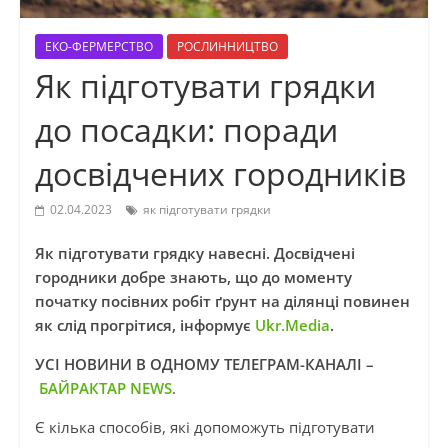
ЕКО-ФЕРМЕРСТВО
РОСЛИННИЦТВО
Як підготувати грядки
до посадки: поради
досвідчених городників
02.04.2023
як підготувати грядки
Як підготувати грядку навесні. Досвідчені
городники добре знають, що до моменту
початку посівних робіт ґрунт на ділянці повинен
як слід прогрітися, інформує
Ukr.Media
.
УСІ НОВИНИ В ОДНОМУ ТЕЛЕГРАМ-КАНАЛІ –
БАЙРАКТАР NEWS
.
Є кілька способів, які допоможуть підготувати