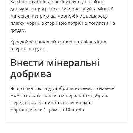
За кілька тижнів до посіву ґрунту потрібно
допомогти прогрітися. Використовуйте міцний
матеріал, наприклад, чорно-білу двошарову
плівку, чорною стороною потрібно покласти на
грядку.
Краї добре прикопайте, щоб матеріал міцно
накривав ґрунт.
Внести мінеральні
добрива
Якщо ґрунт як слід удобрили восени, то навесні
можна почати тільки з мінеральних добрив.
Перед посадкою можна полити ґрунт
марганцівкою: 1 грам на 10 літрів.